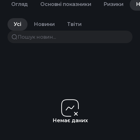
Огляд
Основні показники
Ризики
Н
Усі
Новини
Твіти
Немає даних