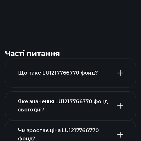
Часті питання
Що таке LU1217766770 фонд?
Яке значення LU1217766770 фонд
сьогодні?
Чи зростає ціна LU1217766770
фонд?