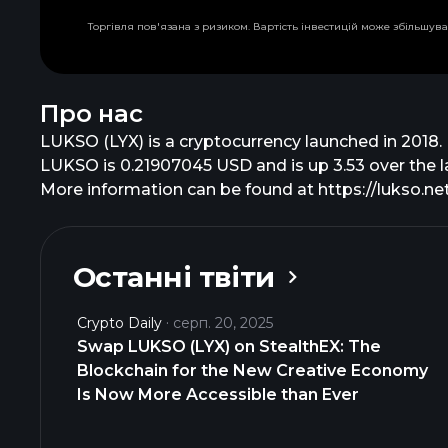
Торгівля пов'язана з ризиком. Вартість інвестицій може збільшува
Про нас
LUKSO (LYX) is a cryptocurrency launched in 2018. L
LUKSO is 0.21907045 USD and is up 3.53 over the las
More information can be found at https://lukso.ne
Останні твіти
Crypto Daily
серп. 20, 2025
Swap LUKSO (LYX) on StealthEX: The
Blockchain for the New Creative Economy
Is Now More Accessible than Ever