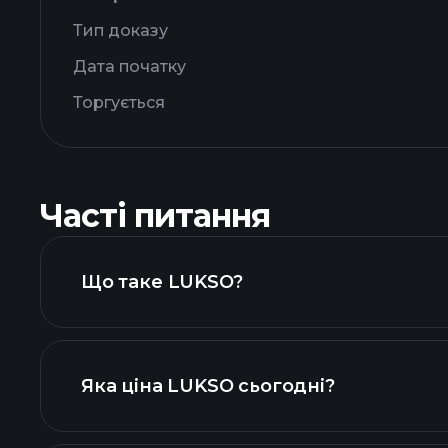
Тип доказу
Дата початку
Торгується
Часті питання
Що таке LUKSO?
Яка ціна LUKSO сьогодні?