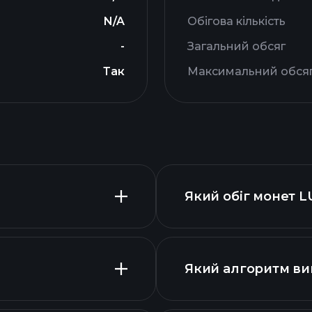
N/A
Обігова кількість
-
Загальний обсяг
Так
Максимальний обся
Який обіг монет 
Який алгоритм ви