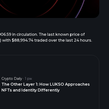
6.59 in circulation. The last known price of
) with $88,994.74 traded over the last 24 hours.
Crypto Daily
1 рік
The Other Layer 1: How LUKSO Approaches
NFTs and Identity Differently