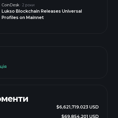
CoinDesk
2 роки
Lukso Blockchain Releases Universal
Profiles on Mainnet
ція
оменти
$6,621,719.023 USD
$69,854.201 USD