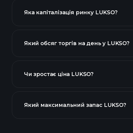
Яка капіталізація ринку LUKSO?
розширеній діаграмі
Який обсяг торгів на день у LUKSO?
криптовалют
Чи зростає ціна LUKSO?
цьому списку
Який максимальний запас LUKSO?