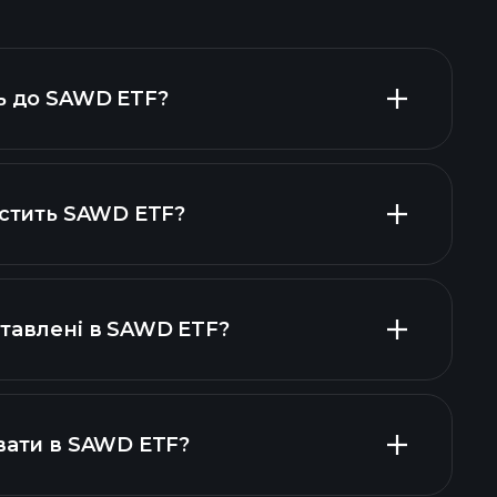
ть до SAWD ETF?
істить SAWD ETF?
активів SAWD ETF
активів SAWD ETF
ставлені в SAWD ETF?
вати в SAWD ETF?