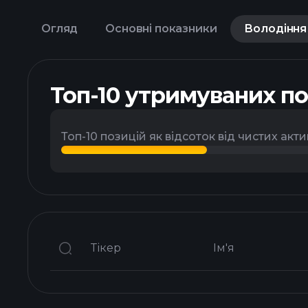
Огляд
Основні показники
Володіння
Топ-10 утримуваних п
Топ-10 позицій як відсоток від чистих акти
Тікер
Ім'я