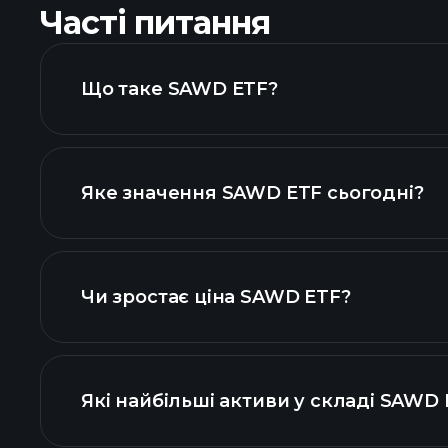
Часті питання
Що таке SAWD ETF?
Яке значення SAWD ETF сьогодні?
Чи зростає ціна SAWD ETF?
розширеній діаграмі
Які найбільші активи у складі SAWD