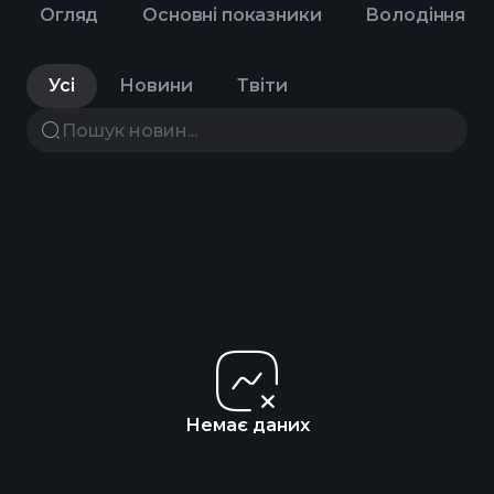
Огляд
Основні показники
Володіння
Усі
Новини
Твіти
Немає даних