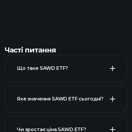
Часті питання
Що таке SAWD ETF?
Яке значення SAWD ETF сьогодні?
Чи зростає ціна SAWD ETF?