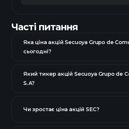
Часті питання
Яка ціна акцій Secuoya Grupo de Comu
сьогодні?
Який тикер акцій Secuoya Grupo de C
S.A?
діаграмі
Чи зростає ціна акцій SEC?