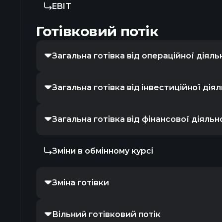
EBIT
Готівковий потік
Загальна готівка від операційної діяль
Загальна готівка від інвестиційної дія
Загальна готівка від фінансової діяльн
Зміни в обмінному курсі
Зміна готівки
Вільний готівковий потік