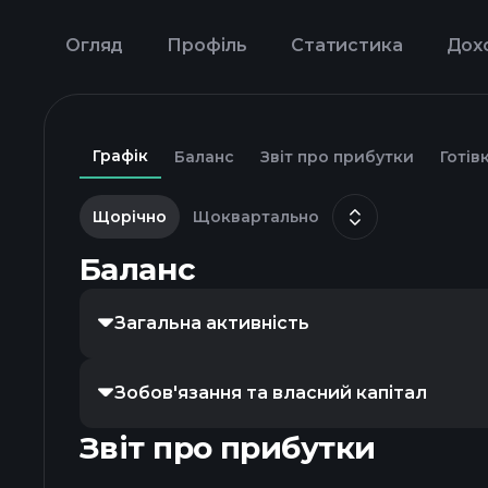
Огляд
Профіль
Статистика
Дох
Графік
Баланс
Звіт про прибутки
Готів
Щорічно
Щоквартально
Баланс
Загальна активність
Зобов'язання та власний капітал
Звіт про прибутки