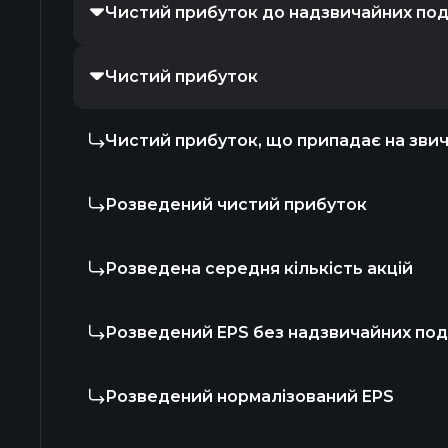
Чистий прибуток до надзвичайних под
Чистий прибуток
Чистий прибуток, що припадає на звича
Розведений чистий прибуток
Розведена середня кількість акцій
Розведений EPS без надзвичайних под
Розведений нормалізований EPS