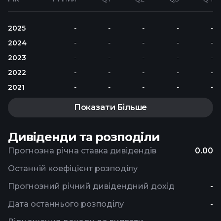
2025
-
-
-
-
-
2024
-
-
-
-
-
2023
-
-
-
-
-
2022
-
-
-
-
-
2021
-
-
-
-
-
Показати Більше
Дивіденди та розподіли
Прогнозна річна ставка дивідендів
0.00
Останній коефіцієнт розподілу
Прогнозний річний дивідендний дохід
-
Дата останнього розподілу
-