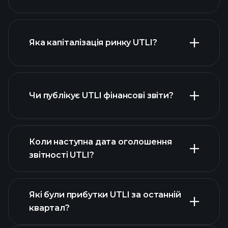
діаграмі UTLI
Яка капіталізація ринку UTLI?
Чи публікує UTLI фінансові звіти?
наш список акцій
фінансовими звітами UTLI
Коли наступна дата оголошення
звітності UTLI?
Які були прибутки UTLI за останній
Календарі
квартал?
прибутків