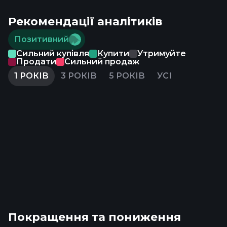
Рекомендації аналітиків
Позитивний
Сильний купівля
Купити
Утримуйте
Продати
Сильний продаж
1 РОКІВ
3 РОКІВ
5 РОКІВ
УСІ
Покращення та пониження