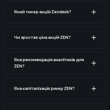
Який тикер акцій Zendesk?
розширеній діаграмі
Чи зростає ціна акцій ZEN?
Яка рекомендація аналітиків для
ZEN?
діаграмі ZEN
Яка капіталізація ринку ZEN?