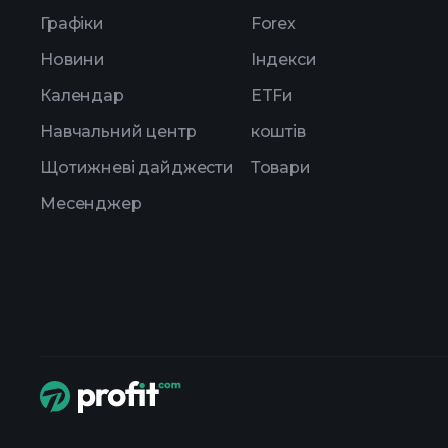
Графіки
Forex
Новини
Індекси
Календар
ETFи
Навчальний центр
коштів
Щотижневі дайджести
Товари
Месенджер