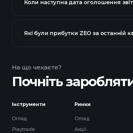
Коли наступна дата оголошення звіт
Які були прибутки ZEO за останній к
Календарі прибутків
На що чекаєте?
Почніть заробляти
прибутки ZEO
Інструменти
Ринки
Огляд
Огляд
Playtrade
Акції