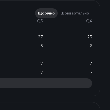
Щорічно
Щоквартально
Q3
Q4
27
25
5
6
-
-
7
7
7
-