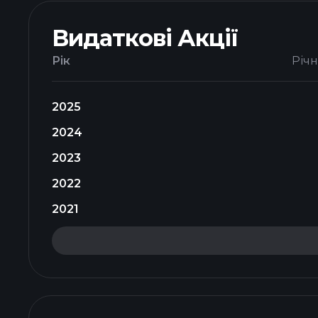
Видаткові Акції
Рік
Річ
2025
2024
2023
2022
2021