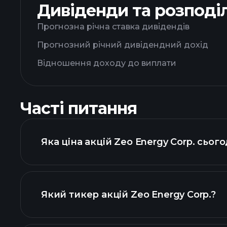
Дивіденди та розподі
Прогнозна річна ставка дивідендів
Прогнозний річний дивідендний дохід
Відношення доходу до виплати
Часті питання
Яка ціна акцій Zeo Energy Corp. сього
Який тикер акцій Zeo Energy Corp.?
розширеній діаграмі