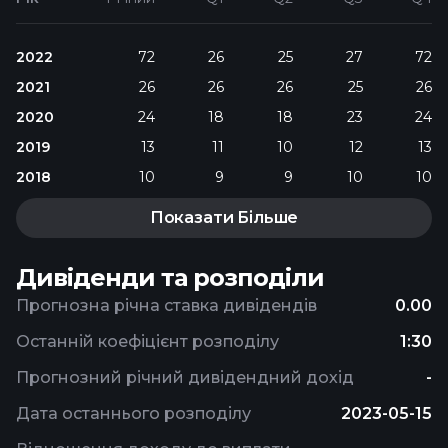
2022
72
26
25
27
72
2021
26
26
26
25
26
2020
24
18
18
23
24
2019
13
11
10
12
13
2018
10
9
9
10
10
Показати Більше
Дивіденди та розподіли
Прогнозна річна ставка дивідендів
0.00
Останній коефіцієнт розподілу
1:30
Прогнозний річний дивідендний дохід
-
Дата останнього розподілу
2023-05-15