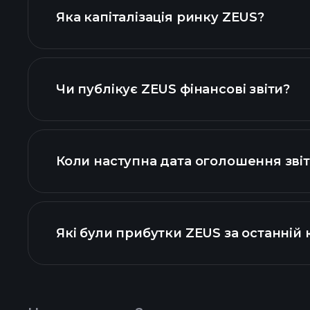
Яка капіталізація ринку ZEUS?
наш списо
Чи публікує ZEUS фінансові звіти?
фінансо
Коли наступна дата оголошення звіт
Які були прибутки ZEUS за останній 
прибутків