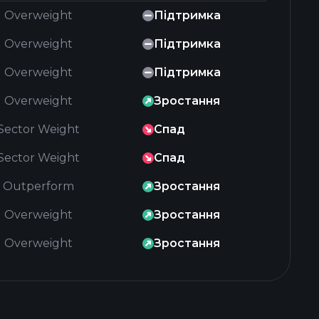
Overweight
Підтримка
Overweight
Підтримка
Overweight
Підтримка
Overweight
Зростання
Sector Weight
Спад
Sector Weight
Спад
Outperform
Зростання
Overweight
Зростання
Overweight
Зростання