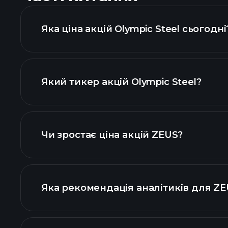
Яка ціна акцій Olympic Steel сьогодні
Який тикер акцій Olympic Steel?
діаграмі
Чи зростає ціна акцій ZEUS?
Яка рекомендація аналітиків для ZE
діаграмі ZEUS