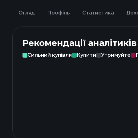
Огляд
Профіль
Статистика
Дох
Рекомендації аналітиків
Сильний купівля
Купити
Утримуйте