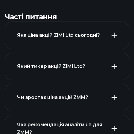
Часті питання
Яка ціна акцій ZIMI Ltd сьогодні?
Який тикер акцій ZIMI Ltd?
розширеній діаграмі
Чи зростає ціна акцій ZMM?
Яка рекомендація аналітиків для
ZMM?