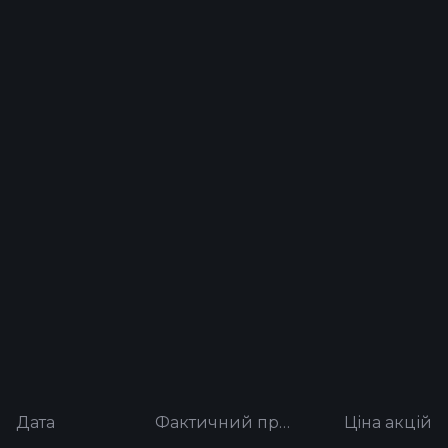
Дата
Фактичний прибуток на акцію
Ціна акцій