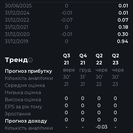
30/06/2025
0
0.01
31/12/2024
-0.01
0.01
31/12/2022
-0.07
0.07
31/12/2021
0
0.18
31/12/2020
-0.01
0.30
31/12/2019
0
0.94
Q3
Q4
Q2
Q2
Тренд
21
21
22
23
верес.
груд.
черв.
черв.
Прогноз прибутку
30’
31’
30’
30’
Кількість аналітики
21
21
22
23
Середня оцінка
Низька оцінка
0
0
0
0
Висока оцінка
0
0
0
0
EPS за рік тому
0
0
0
0
Зростання
0
0
0
0
Прогноз доходу
-
-
-0.03
-
Кількість аналітики