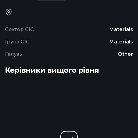
Сектор GIC
Materials
Група GIC
Materials
Галузь
Other
Керівники вищого рівня