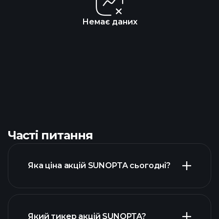
Немає даних
Часті питання
Яка ціна акцій SUNOPTA сьогодні?
Який тикер акцій SUNOPTA?