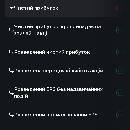
Чистий прибуток
-26.7
Чистий прибуток, що припадає на
-
звичайні акції
Розведений чистий прибуток
-
Розведена середня кількість акцій
-
Розведений EPS без надзвичайних
-
подій
Розведений нормалізований EPS
-