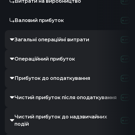
Витрати на виробництво
-
Валовий прибуток
-
Загальні операційні витрати
26.7
Операційний прибуток
-26.7
Прибуток до оподаткування
-26.7
Чистий прибуток після оподаткування
-
Чистий прибуток до надзвичайних
-
подій