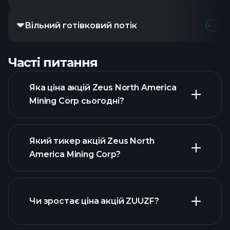
Вільний готівковий потік
-95.2
Часті питання
Яка ціна акцій Zeus North America
Mining Corp сьогодні?
Який тикер акцій Zeus North
America Mining Corp?
розширеній діаграмі
Чи зростає ціна акцій ZUUZF?