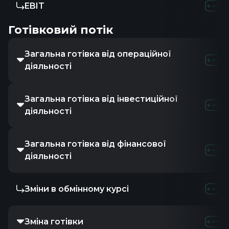
EBIT
-50.0
Готівковий потік
Загальна готівка від операційної
-28.6
діяльності
Загальна готівка від інвестиційної
-66.6
діяльності
Загальна готівка від фінансової
125.2
діяльності
Зміни в обмінному курсі
-
Зміна готівки
29.9