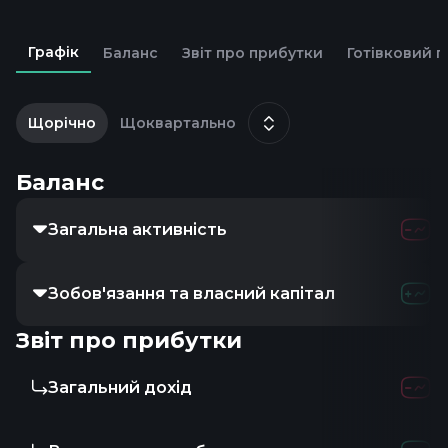
Графік
Баланс
Звіт про прибутки
Готівковий п
2
ж
Щорічно
Щоквартально
Баланс
Загальна активність
110.0
Зобов'язання та власний капітал
110.0
Звіт про прибутки
Загальний дохід
-