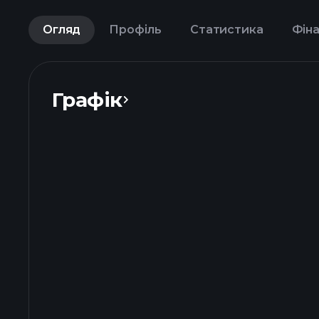
Огляд
Профіль
Статистика
Фіна
Графік