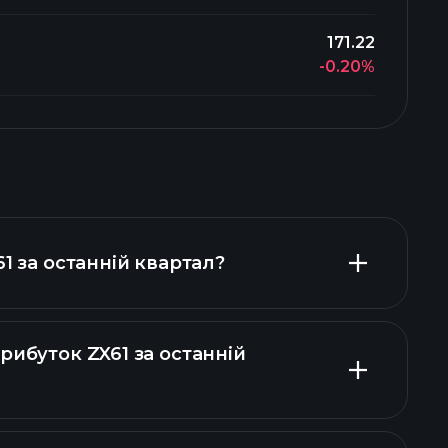
171.22
-0.20%
61 за останній квартал?
рибуток ZX61 за останній
фінансових