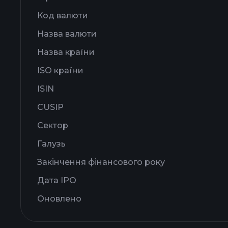
Код валюти
Назва валюти
Назва країни
ISO країни
ISIN
CUSIP
Сектор
Галузь
Закінчення фінансового року
Дата IPO
Оновлено