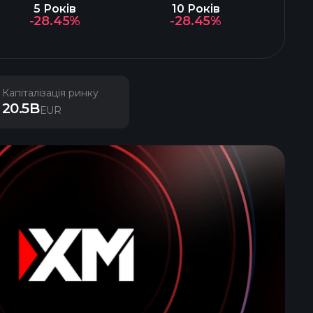
5 Років
10 Років
-28.45%
-28.45%
Капіталізація ринку
20.5B
EUR