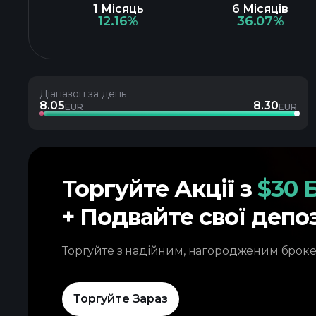
1 Місяць
6 Місяців
12.16%
36.07%
Діапазон за день
8.05
8.30
EUR
EUR
Торгуйте Акції з
$30 
+ Подвайте свої депо
Торгуйте з надійним, нагородженим брок
Торгуйте Зараз