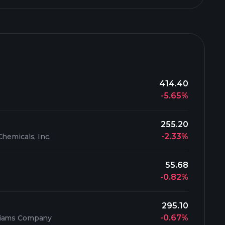
414.40
-5.65%
255.20
-2.33%
Chemicals, Inc.
55.68
-0.82%
295.10
-0.67%
liams Company