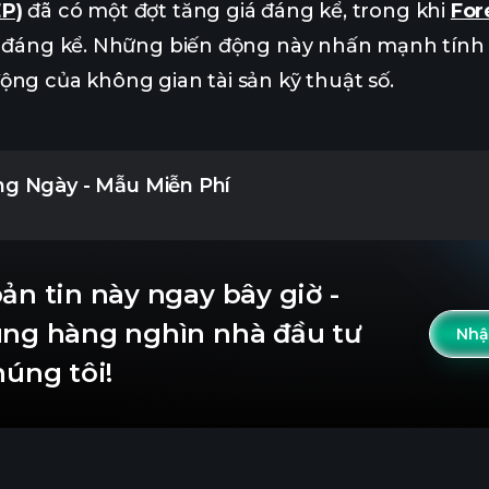
P)
đã có một đợt tăng giá đáng kể, trong khi
For
m đáng kể. Những biến động này nhấn mạnh tính
ộng của không gian tài sản kỹ thuật số.
g Ngày - Mẫu Miễn Phí
bản tin này ngay bây giờ -
ùng hàng nghìn nhà đầu tư
Nhận
húng tôi!