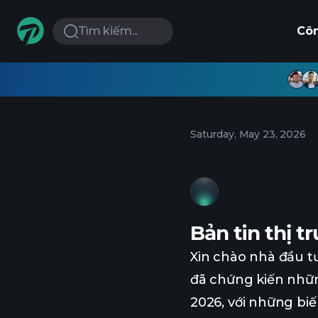
Tìm kiếm...
Cô
Saturday, May 23, 2026
Bản tin thị 
Xin chào nhà đầu tư
đã chứng kiến nhữ
2026, với những bi