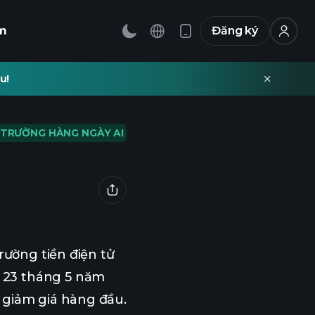
m
Đăng ký
u!
 TRƯỜNG HÀNG NGÀY AI
rường tiền điện tử
 23 tháng 5 năm
 giảm giá hàng đầu.