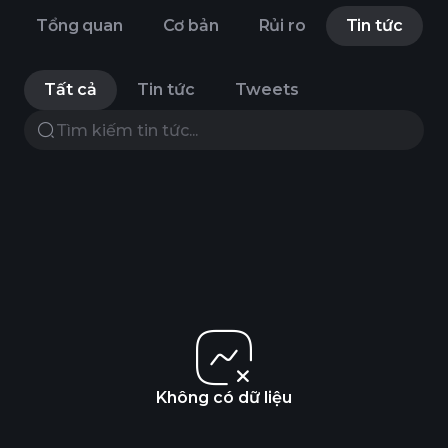
Tổng quan
Cơ bản
Rủi ro
Tin tức
Tất cả
Tin tức
Tweets
Không có dữ liệu