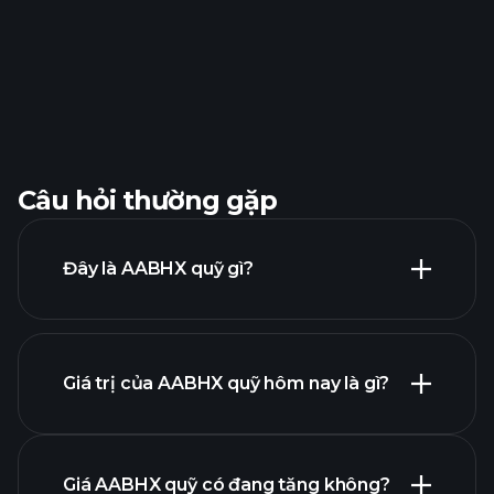
Câu hỏi thường gặp
Đây là AABHX quỹ gì?
Giá trị của AABHX quỹ hôm nay là gì?
Giá AABHX quỹ có đang tăng không?