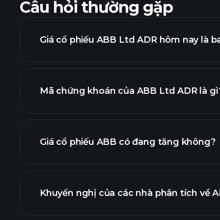
Câu hỏi thường gặp
Giá cổ phiếu ABB Ltd ADR hôm nay là b
Mã chứng khoán của ABB Ltd ADR là gì
biểu đồ 
Giá cổ phiếu ABB có đang tăng không?
Khuyến nghị của các nhà phân tích về A
biểu đồ ABB