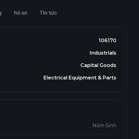
g
hồ sơ
Tin tức
106170
Industrials
Capital Goods
Electrical Equipment & Parts
Năm Sinh