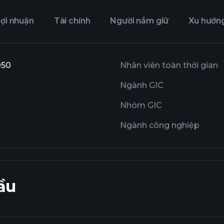
ợi nhuận
Tài chính
Người nắm giữ
Xu hướn
050
Nhân viên toàn thời gian
Ngành GIC
Nhóm GIC
Ngành công nghiệp
ầu