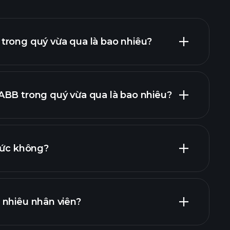
trong quý vừa qua là bao nhiêu?
ABB trong quý vừa qua là bao nhiêu?
báo cáo tài
tức không?
báo cáo
cổ phiếu trả cổ tức cao
 nhiêu nhân viên?