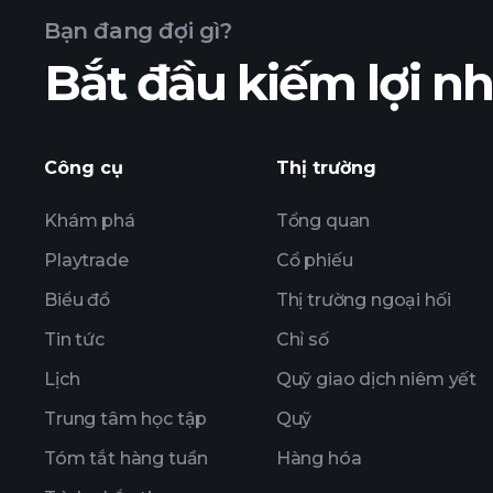
Bạn đang đợi gì?
Bắt đầu kiếm lợi 
của ABB
Công cụ
Thị trường
Khám phá
Tổng quan
Playtrade
Cổ phiếu
Biểu đồ
Thị trường ngoại hối
Tin tức
Chỉ số
Lịch
Quỹ giao dịch niêm yết
Trung tâm học tập
Quỹ
Tóm tắt hàng tuần
Hàng hóa