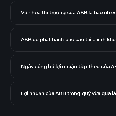
Vốn hóa thị trường của ABB là bao nhiê
danh sách cổ phiếu của chúng tôi
ABB có phát hành báo cáo tài chính kh
tài chính của 
Ngày công bố lợi nhuận tiếp theo của AB
Lịch công bố 
Lợi nhuận của ABB trong quý vừa qua là