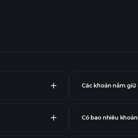
Các khoản nắm giữ 
Có bao nhiêu khoản
khoản n