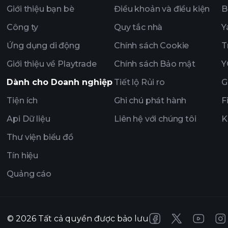
Giới thiệu bạn bè
Điều khoản và điều kiện
B
Công ty
Quy tắc nhà
Y
Ứng dụng di động
Chính sách Cookie
T
Giới thiệu về Playtrade
Chính sách Bảo mật
Y
Dành cho Doanh nghiệp
Tiết lộ Rủi ro
G
Tiện ích
Ghi chú phát hành
F
Api Dữ liệu
Liên hệ với chúng tôi
K
Thư viện biểu đồ
Tín hiệu
Quảng cáo
©
2026
Tất cả quyền được bảo lưu