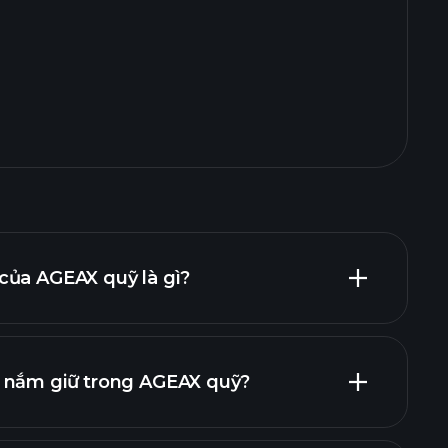
của AGEAX quỹ là gì?
 nắm giữ trong AGEAX quỹ?
ắm giữ