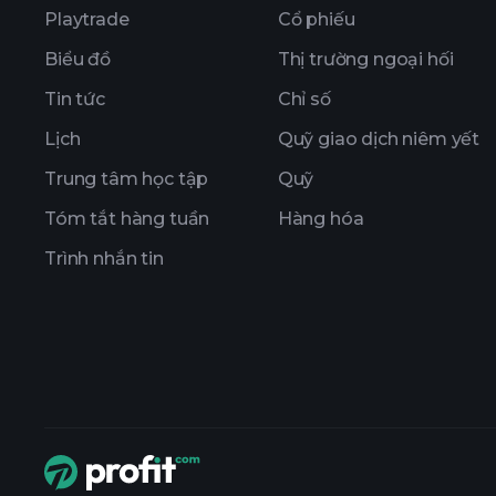
Playtrade
Cổ phiếu
Biểu đồ
Thị trường ngoại hối
Tin tức
Chỉ số
Lịch
Quỹ giao dịch niêm yết
Trung tâm học tập
Quỹ
Tóm tắt hàng tuần
Hàng hóa
Trình nhắn tin