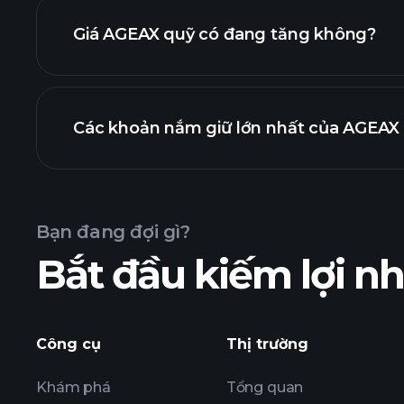
Giá AGEAX quỹ có đang tăng không?
biểu đồ
Các khoản nắm giữ lớn nhất của AGEAX q
biểu đồ AG
Bạn đang đợi gì?
Bắt đầu kiếm lợi 
Công cụ
Thị trường
Khám phá
Tổng quan