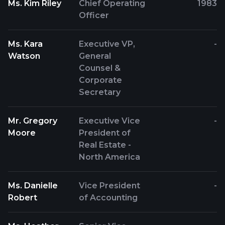
Ms. Kim Riley
Chief Operating
1983
Officer
Ms. Kara
Executive VP,
-
Watson
General
Counsel &
Corporate
Secretary
Mr. Gregory
Executive Vice
-
Moore
President of
Real Estate -
North America
Ms. Danielle
Vice President
-
Robert
of Accounting