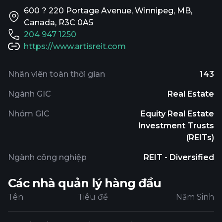
600 ? 220 Portage Avenue, Winnipeg, MB,
Canada, R3C 0A5
204 947 1250
https://www.artisreit.com
Nhân viên toàn thời gian
143
Ngành GIC
Real Estate
Nhóm GIC
Equity Real Estate
Investment Trusts
(REITs)
Ngành công nghiệp
REIT - Diversified
Các nhà quản lý hàng đầu
Tên
Tiêu đề
Năm Sinh