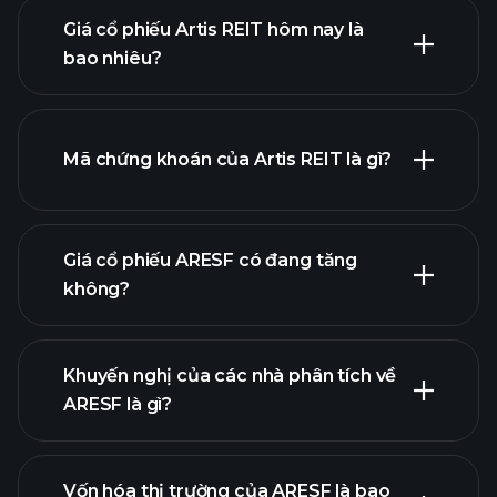
Giá cổ phiếu Artis REIT hôm nay là
bao nhiêu?
Mã chứng khoán của Artis REIT là gì?
biểu đồ nâng cao
Giá cổ phiếu ARESF có đang tăng
không?
Khuyến nghị của các nhà phân tích về
ARESF là gì?
biểu đồ ARESF
Vốn hóa thị trường của ARESF là bao