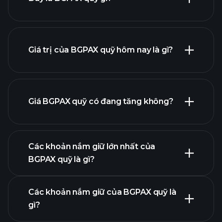
Giá trị của BGPAX quỹ hôm nay là gì?
Giá BGPAX quỹ có đang tăng không?
biểu đồ nâng cao
Các khoản nắm giữ lớn nhất của
BGPAX quỹ là gì?
biểu đồ BGPAX
quỹ
Các khoản nắm giữ của BGPAX quỹ là
gì?
khoản nắm giữ