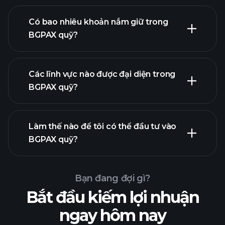
Có bao nhiêu khoản nắm giữ trong
BGPAX quỹ?
khoản nắm giữ
Các lĩnh vực nào được đại diện trong
khoản nắm giữ
BGPAX quỹ?
Làm thế nào để tôi có thể đầu tư vào
BGPAX quỹ?
Bạn đang đợi gì?
Bắt đầu kiếm lợi nhuận
ngay hôm nay