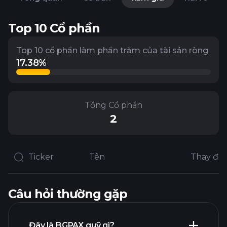
Top 10 Cổ phần
Top 10 cổ phần làm phần trăm của tài sản ròng
17.38%
Tổng Cổ phần
2
Ticker
Tên
Câu hỏi thường gặp
Đây là BGPAX quỹ gì?