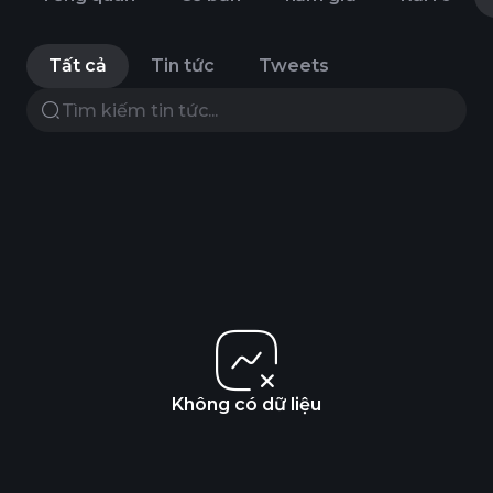
Tất cả
Tin tức
Tweets
Không có dữ liệu