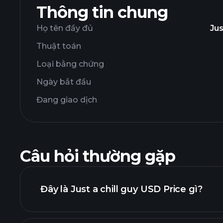
Thông tin chung
Họ tên đầy đủ
Jus
Thuật toán
Loại bằng chứng
Ngày bắt đầu
Đang giao dịch
Câu hỏi thường gặp
Đây là Just a chill guy USD Price gì?