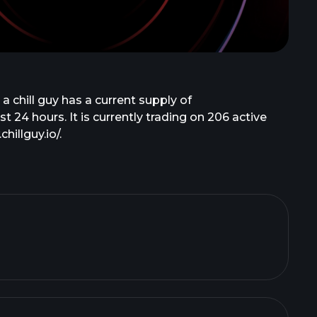
 chill guy has a current supply of
t 24 hours. It is currently trading on 206 active
illguy.io/.