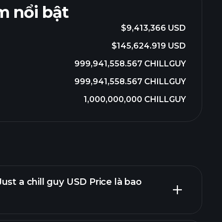
 nổi bật
$9,413,366 USD
$145,624.919 USD
999,941,558.567 CHILLGUY
999,941,558.567 CHILLGUY
1,000,000,000 CHILLGUY
ust a chill guy USD Price là bao