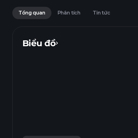
Tổng quan
Phân tích
Tin tức
Biểu đồ