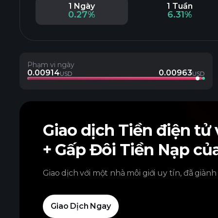
1 Ngày
1 Tuần
0.27%
6.31%
Phạm vi ngày
0.00914
0.00963
USD
USD
Giao dịch Tiền điện tử
+ Gấp Đôi Tiền Nạp củ
Giao dịch với một nhà môi giới uy tín, đã giành
Giao Dịch Ngay