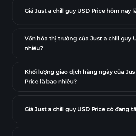
Giá Just a chill guy USD Price hôm nay l
Vốn hóa thị trường của Just a chill guy 
nhiêu?
biểu đồ nâng cao
Khối lượng giao dịch hàng ngày của Just
dan
Price là bao nhiêu?
Giá Just a chill guy USD Price có đang 
danh sách này