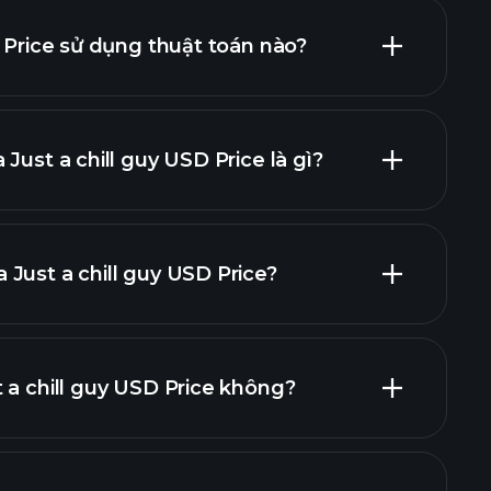
D Price sử dụng thuật toán nào?
Just a chill guy USD Price là gì?
Just a chill guy USD Price?
 a chill guy USD Price không?