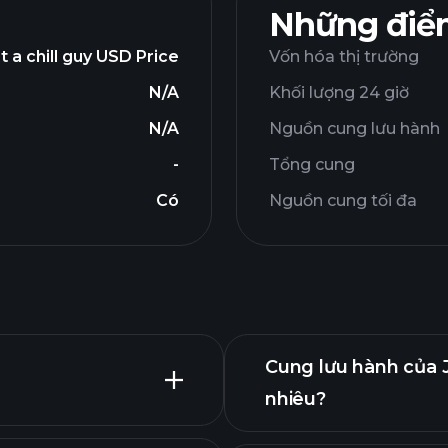
Những điểm
t a chill guy USD Price
Vốn hóa thị trường
N/A
Khối lượng 24 giờ
N/A
Nguồn cung lưu hành
-
Tổng cung
Có
Nguồn cung tối đa
Cung lưu hành của J
nhiêu?