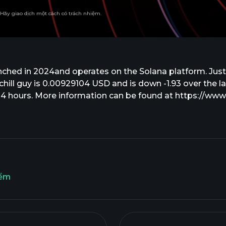
. Hãy giao dịch một cách có trách nhiệm.
nched in 2024and operates on the Solana platform. Just a
hill guy is 0.00929104 USD and is down -1.93 over the las
4 hours. More information can be found at https://www.ch
iểm