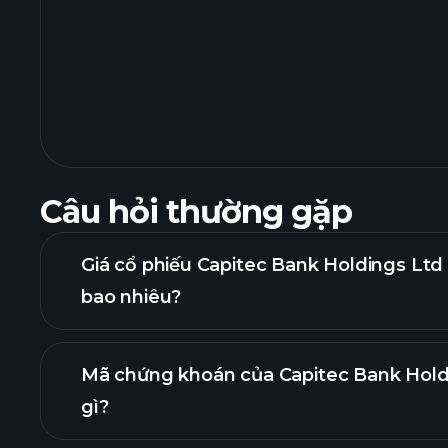
Câu hỏi thường gặp
Giá cổ phiếu Capitec Bank Holdings Lt
bao nhiêu?
Mã chứng khoán của Capitec Bank Hold
gì?
biểu đồ nâng cao