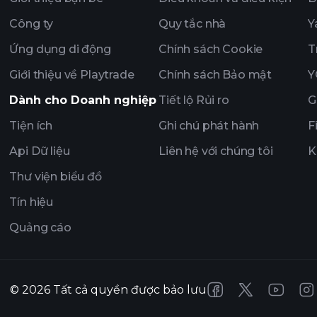
Công ty
Quy tắc nhà
Y
Ứng dụng di động
Chính sách Cookie
T
Giới thiệu về Playtrade
Chính sách Bảo mật
Y
Dành cho Doanh nghiệp
Tiết lộ Rủi ro
G
Tiện ích
Ghi chú phát hành
F
Api Dữ liệu
Liên hệ với chúng tôi
K
Thư viện biểu đồ
Tín hiệu
Quảng cáo
©
2026
Tất cả quyền được bảo lưu