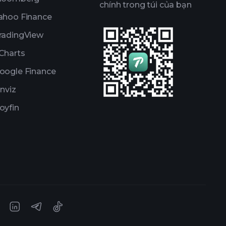
chính trong túi của bạn
ahoo Finance
radingView
Charts
oogle Finance
inviz
oyfin