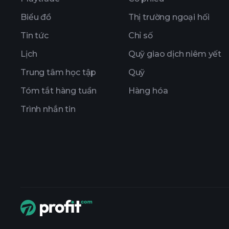
Biểu đồ
Thị trường ngoại hối
Tin tức
Chỉ số
Lịch
Quỹ giao dịch niêm yết
Trung tâm học tập
Quỹ
Tóm tắt hàng tuần
Hàng hóa
Trình nhắn tin