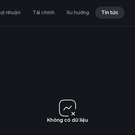
ợi nhuận
Tài chính
Xu hướng
Tin tức
Không có dữ liệu