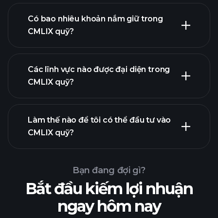
khoản nắm giữ
Có bao nhiêu khoản nắm giữ trong
CMLIX quỹ?
khoản nắm giữ
Các lĩnh vực nào được đại diện trong
khoản nắm giữ
CMLIX quỹ?
Làm thế nào để tôi có thể đầu tư vào
CMLIX quỹ?
Bạn đang đợi gì?
Bắt đầu kiếm lợi nhuận
ngay hôm nay