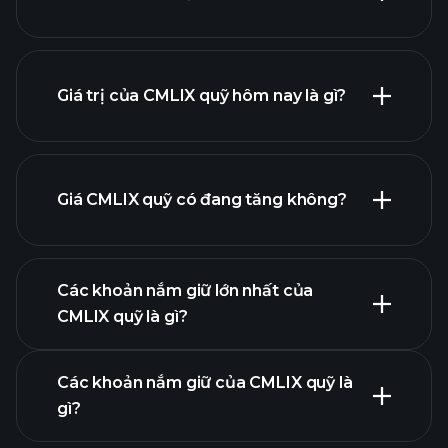
Giá trị của CMLIX quỹ hôm nay là gì?
Giá CMLIX quỹ có đang tăng không?
biểu đồ nâng
cao
Các khoản nắm giữ lớn nhất của
CMLIX quỹ là gì?
biểu đồ CMLIX quỹ
Các khoản nắm giữ của CMLIX quỹ là
gì?