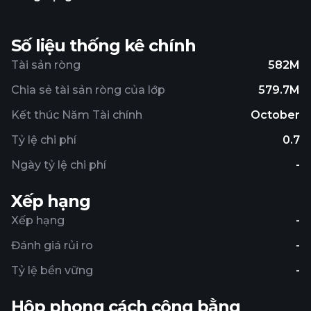
Số liệu thống kê chính
Tài sản ròng
582M
Chia sẻ tài sản ròng của lớp
579.7M
Kết thúc Năm Tài chính
October
Tỷ lệ chi phí
0.7
Ngày tỷ lệ chi phí
-
Xếp hạng
Xếp hạng
-
Đánh giá rủi ro
-
Tỷ lệ bền vững
-
Hộp phong cách công bằng