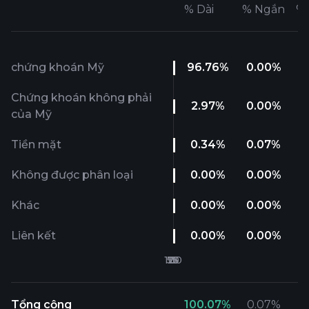
%
Dài
%
Ngắn
%
chứng khoán Mỹ
96.76
%
0.00
%
Chứng khoán không phải
2.97
%
0.00
%
của Mỹ
Tiền mặt
0.34
%
0.07
%
Không được phân loại
0.00
%
0.00
%
Khác
0.00
%
0.00
%
Liên kết
0.00
%
0.00
%
Tổng cộng
100.07
%
0.07
%