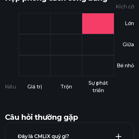
Kích cỡ
Lớn
Giữa
Bé nhỏ
Sự phát
Kiểu
Giá trị
Trộn
triển
Câu hỏi thường gặp
Đây là CMLIX quỹ gì?