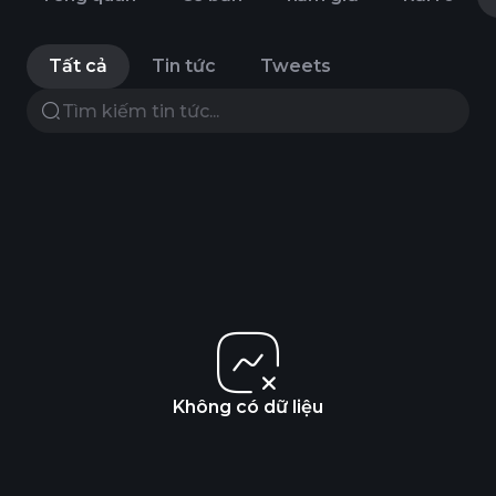
Tất cả
Tin tức
Tweets
Không có dữ liệu