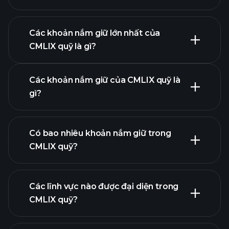
biểu đồ nâng
cao
Các khoản nắm giữ lớn nhất của
CMLIX quỹ là gì?
biểu đồ CMLIX quỹ
Các khoản nắm giữ của CMLIX quỹ là
gì?
khoản nắm giữ
Có bao nhiêu khoản nắm giữ trong
CMLIX quỹ?
khoản nắm giữ
Các lĩnh vực nào được đại diện trong
khoản nắm giữ
CMLIX quỹ?