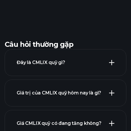
Câu hỏi thường gặp
Đây là CMLIX quỹ gì?
Giá trị của CMLIX quỹ hôm nay là gì?
Giá CMLIX quỹ có đang tăng không?