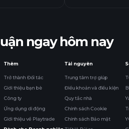
LIX quỹ
nhuận ngay hôm nay
Tournaments
Thêm
Tài nguyên
S
nghị
Trở thành Đối tác
Trung tâm trợ giúp
T
Giới thiệu bạn bè
Điều khoản và điều kiện
B
Công ty
Quy tắc nhà
Y
Ứng dụng di động
Chính sách Cookie
T
Giới thiệu về Playtrade
Chính sách Bảo mật
Y