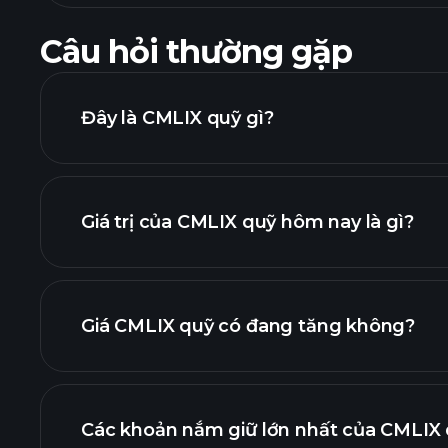
Câu hỏi thường gặp
Đây là CMLIX quỹ gì?
Giá trị của CMLIX quỹ hôm nay là gì?
Giá CMLIX quỹ có đang tăng không?
biểu đồ nân
Các khoản nắm giữ lớn nhất của CMLIX q