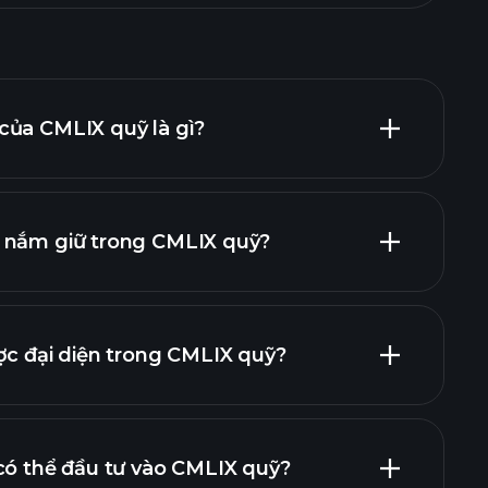
của CMLIX quỹ là gì?
 nắm giữ trong CMLIX quỹ?
khoản nắm giữ
khoản nắm giữ
ợc đại diện trong CMLIX quỹ?
có thể đầu tư vào CMLIX quỹ?