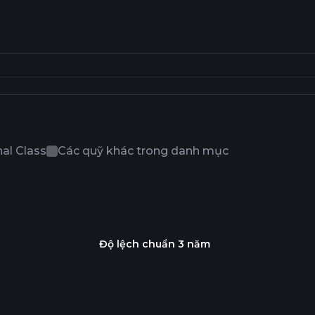
al Class
Các quỹ khác trong danh mục
Độ lệch chuẩn 3 năm