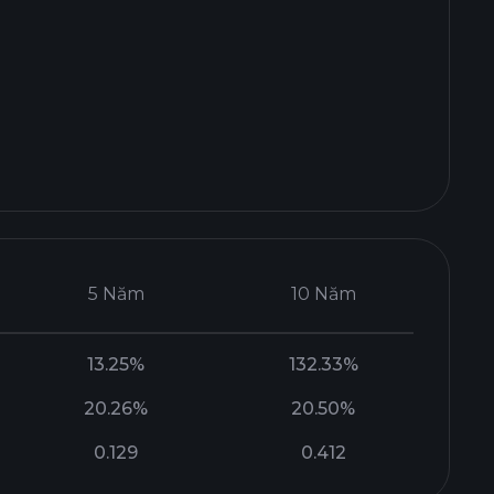
5 Năm
10 Năm
13.25%
132.33%
20.26%
20.50%
0.129
0.412