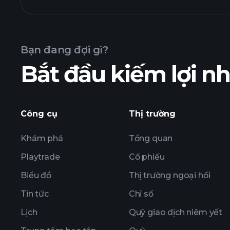
biểu đồ CM
Bạn đang đợi gì?
Bắt đầu kiếm lợi 
khoản nắm giữ
Công cụ
Thị trường
Khám phá
Tổng quan
Playtrade
Cổ phiếu
Biểu đồ
Thị trường ngoại hối
Tin tức
Chỉ số
Lịch
Quỹ giao dịch niêm yết