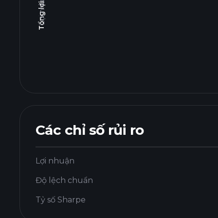
Các chỉ số rủi ro
Lợi nhuận
Độ lệch chuẩn
Tỷ số Sharpe