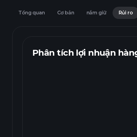
Tổng quan
Cơ bản
nắm giữ
Rủi ro
Phân tích lợi nhuận hàn