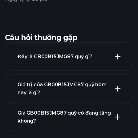
Câu hỏi thường gặp
Đây là GB00B15JMG87 quỹ gì?
Giá trị của GB00B15JMG87 quỹ hôm
nay là gì?
Giá GB00B15JMG87 quỹ có đang tăng
không?