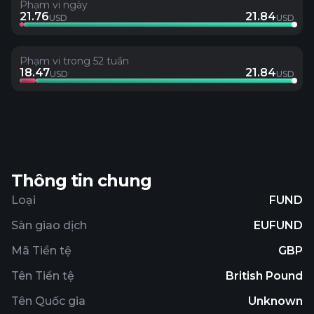
Phạm vi ngày
21.76
21.84
USD
USD
Phạm vi trong 52 tuần
18.47
21.84
USD
USD
Thông tin chung
Loại
FUND
Sàn giao dịch
EUFUND
Mã Tiền tệ
GBP
Tên Tiền tệ
British Pound
Tên Quốc gia
Unknown