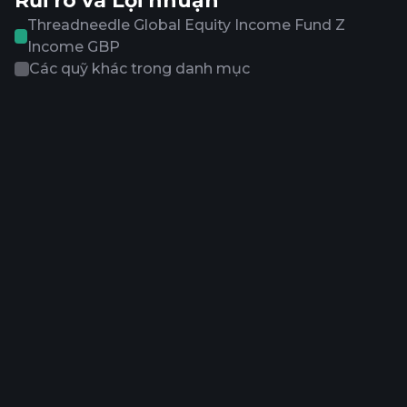
Rủi ro và Lợi nhuận
Threadneedle Global Equity Income Fund Z
Income GBP
Các quỹ khác trong danh mục