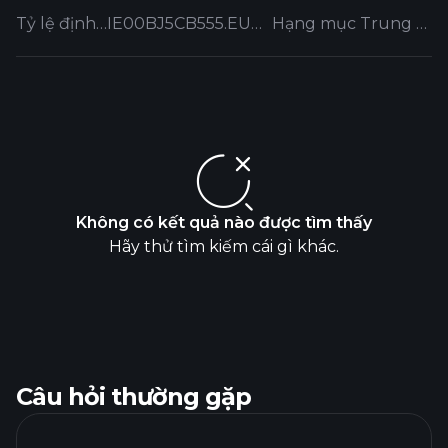
Tỷ lệ định giá
IE00BJ5CB555.EUFUND
Hạng mục Trung bình
Không có kết quả nào được tìm thấy
Hãy thử tìm kiếm cái gì khác.
Câu hỏi thường gặp