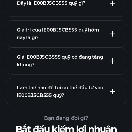
Đây là IE00BJ5CB555 quỹ gì?
Giá trị của IE00BJ5CB555 quỹ hôm
nay là gì?
Giá IE00BJ5CB555 quỹ có đang tăng
không?
biểu đồ nâng cao
Làm thế nào để tôi có thể đầu tư vào
IE00BJ5CB555 quỹ?
biểu đồ
IE00BJ5CB555 quỹ
Bạn đang đợi gì?
Bắt đầu kiếm lợi nhuận