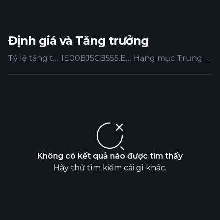
Định giá và Tăng trưởng
Tỷ lệ tăng trưởng
IE00BJ5CB555.EUFUND
Hạng mục Trung bình
Không có kết quả nào được tìm thấy
Hãy thử tìm kiếm cái gì khác.