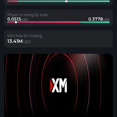
Phạm vi trong 52 tuần
0.0515
0.3778
USD
USD
Vốn hóa thị trường
13.41M
USD