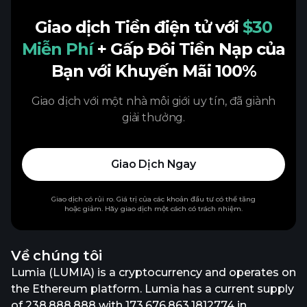
Giao dịch Tiền điện tử với
$30
Miễn Phí
+ Gấp Đôi Tiền Nạp của
Bạn với Khuyến Mãi 100%
Giao dịch với một nhà môi giới uy tín, đã giành
giải thưởng.
Giao Dịch Ngay
Giao dịch có rủi ro. Giá trị của các khoản đầu tư có thể tăng
hoặc giảm. Hãy giao dịch một cách có trách nhiệm.
Về chúng tôi
Lumia (LUMIA) is a cryptocurrency and operates on
the Ethereum platform. Lumia has a current supply
of 238,888,888 with 173,676,863.1812774 in