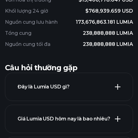
Khối lượng 24 giờ
$768,939.659 USD
Nguồn cung lưu hành
173,676,863.181 LUMIA
Tổng cung
238,888,888 LUMIA
Nguồn cung tối đa
238,888,888 LUMIA
Câu hỏi thường gặp
Đây là Lumia USD gì?
Giá Lumia USD hôm nay là bao nhiêu?