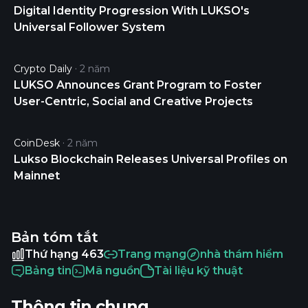
Digital Identity Progression With LUKSO's
Universal Follower System
Crypto Daily
2 năm
LUKSO Announces Grant Program to Foster
User-Centric, Social and Creative Projects
CoinDesk
2 năm
Lukso Blockchain Releases Universal Profiles on
Mainnet
Bản tóm tắt
Thứ hạng 463
Trang mạng
nhà thám hiểm
Bảng tin
Mã nguồn
Tài liệu kỹ thuật
Thông tin chung