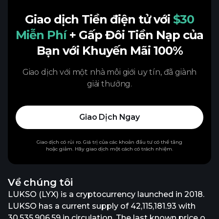
Giao dịch Tiền điện tử với
$30
Miễn Phí
+ Gấp Đôi Tiền Nạp của
Bạn với Khuyến Mãi 100%
Giao dịch với một nhà môi giới uy tín, đã giành
giải thưởng.
Giao Dịch Ngay
Giao dịch có rủi ro. Giá trị của các khoản đầu tư có thể tăng
hoặc giảm. Hãy giao dịch một cách có trách nhiệm.
Về chúng tôi
LUKSO (LYX) is a cryptocurrency launched in 2018.
LUKSO has a current supply of 42,115,181.93 with
30,535,906.59 in circulation. The last known price of