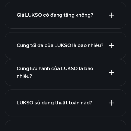
Giá LUKSO có đang tăng không?
danh
sách này
Cung tối đa của LUKSO là bao nhiêu?
biểu đồ LUKSO
Cung lưu hành của LUKSO là bao
nhiêu?
LUKSO sử dụng thuật toán nào?