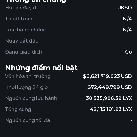
Họ tên đầy đủ
LUKSO
Thuật toán
N/A
Loại bằng chứng
N/A
Ngày bắt đầu
-
Đang giao dịch
Có
Những điểm nổi bật
Vốn hóa thị trường
$6,621,719.023 USD
Khối lượng 24 giờ
$72,449.799 USD
Nguồn cung lưu hành
30,535,906.59 LYX
Tổng cung
42,115,181.93 LYX
Nguồn cung tối đa
-