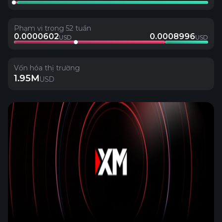
Phạm vi trong 52 tuần
0.0000602
0.0008996
USD
USD
Vốn hóa thị trường
1.95M
USD