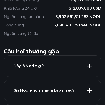
Khối lượng 24 giờ
$12,837.888 USD
Nguồn cung lưu hành
5,902,581,511.283 NODL
Tổng cung
6,898,401,791.746 NODL
Nguồn cung tối đa
-
Câu hỏi thường gặp
Đây là Nodle gì?
Giá Nodle hôm nay là bao nhiêu?