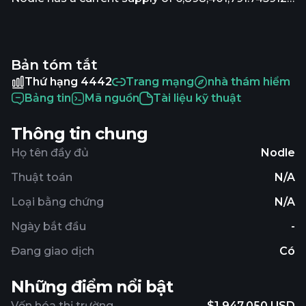
with 5,902,581,511.282892 in circulation. The last
known price of Nodle is 0.00032461 USD and is
down -1.19 over the last 24 hours. It is currently
Bản tóm tắt
trading on 11 active market(s) with $45,009.38
traded over the last 24 hours. More information
Thứ hạng 4442
Trang mạng
nhà thám hiểm
can be found at https://www.nodle.com/.
Bảng tin
Mã nguồn
Tài liệu kỹ thuật
Thông tin chung
Họ tên đầy đủ
Nodle
Thuật toán
N/A
Loại bằng chứng
N/A
Ngày bắt đầu
-
Đang giao dịch
Có
Những điểm nổi bật
Vốn hóa thị trường
$1,947,050 USD