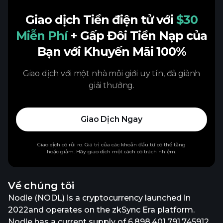
Giao dịch Tiền điện tử với
$30
Miễn Phí
+ Gấp Đôi Tiền Nạp của
Bạn với Khuyến Mãi 100%
Giao dịch với một nhà môi giới uy tín, đã giành
giải thưởng.
Giao Dịch Ngay
Giao dịch có rủi ro. Giá trị của các khoản đầu tư có thể tăng
hoặc giảm. Hãy giao dịch một cách có trách nhiệm.
Về chúng tôi
Nodle (NODL) is a cryptocurrency launched in
2022and operates on the zkSync Era platform.
Nodle has a current supply of 6,898,401,791.745912