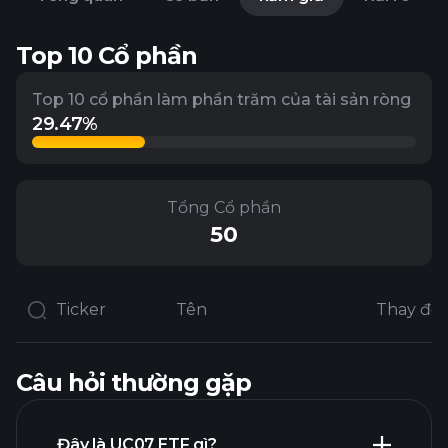
Top 10 Cổ phần
Top 10 cổ phần làm phần trăm của tài sản ròng
29.47%
Tổng Cổ phần
50
Ticker
Tên
Câu hỏi thường gặp
Đây là UC07 ETF gì?