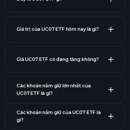
Giá trị của UC07 ETF hôm nay là gì?
Giá UC07 ETF có đang tăng không?
biểu đồ nâng
cao
Các khoản nắm giữ lớn nhất của
UC07 ETF là gì?
biểu đồ UC07 ETF
Các khoản nắm giữ của UC07 ETF là
gì?