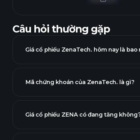
Câu hỏi thường gặp
Giá cổ phiếu ZenaTech. hôm nay là bao 
Mã chứng khoán của ZenaTech. là gì?
biểu đồ nâ
Giá cổ phiếu ZENA có đang tăng không