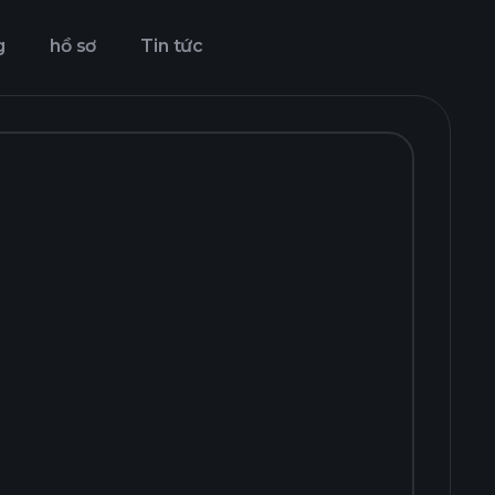
g
hồ sơ
Tin tức