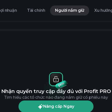
ợi nhuận
Tài chính
Người nắm giữ
Xu hướn
Nhận quyền truy cập đầy đủ với Profit PRO
Tìm hiểu các tổ chức nào đang nắm giữ cổ phiếu này
Nâng cấp Ngay