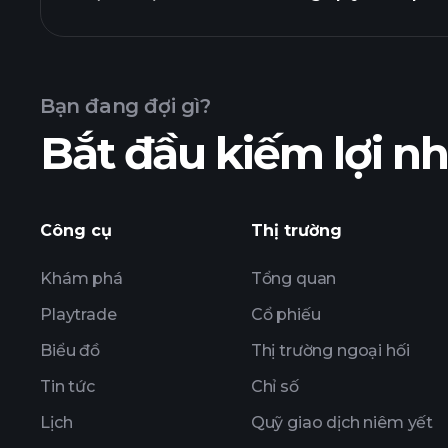
nhuận
Bạn đang đợi gì?
Bắt đầu kiếm lợi 
nhuận của ZENA
Công cụ
Thị trường
Khám phá
Tổng quan
Playtrade
Cổ phiếu
Biểu đồ
Thị trường ngoại hối
Tin tức
Chỉ số
Lịch
Quỹ giao dịch niêm yết