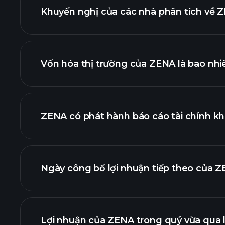
Khuyến nghị của các nhà phân tích về Z
biểu đồ ZE
Vốn hóa thị trường của ZENA là bao nhi
danh sách cổ phiếu củ
ZENA có phát hành báo cáo tài chính k
tài chính của 
Ngày công bố lợi nhuận tiếp theo của Z
Lợi nhuận của ZENA trong quý vừa qua 