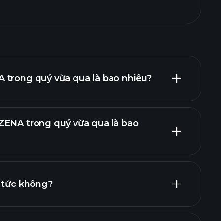
 trong quý vừa qua là bao nhiêu?
ZENA trong quý vừa qua là bao
chính
ổ tức không?
chính