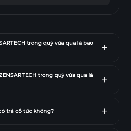
SARTECH trong quý vừa qua là bao
 ZENSARTECH trong quý vừa qua là
 cáo tài chính
ó trả cổ tức không?
chính