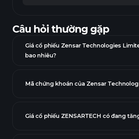
Câu hỏi thường gặp
Giá cổ phiếu Zensar Technologies Limit
bao nhiêu?
Mã chứng khoán của Zensar Technologie
biểu đồ nâng cao
Giá cổ phiếu ZENSARTECH có đang tăn