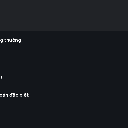
ng thường
g
oản đặc biệt