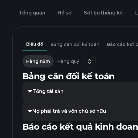
Tổng quan
Hồ sơ
Số liệu thống kê
L
Biểu đồ
Bảng cân đối kế toán
Báo cáo kết 
Hàng năm
Hàng quý
Bảng cân đối kế toán
Tổng tài sản
Nợ phải trả và vốn chủ sở hữu
Báo cáo kết quả kinh doa