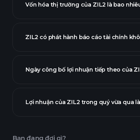
Vốn hóa thị trường của ZIL2 là bao nhiê
danh sách cổ phiếu của chúng tôi
ZIL2 có phát hành báo cáo tài chính kh
tài chính của Z
Ngày công bố lợi nhuận tiếp theo của ZI
Lịch công bố 
Lợi nhuận của ZIL2 trong quý vừa qua l
Bạn đang đợi gì?