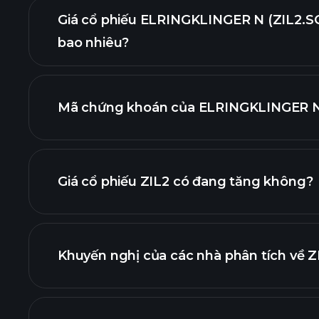
Giá cổ phiếu ELRINGKLINGER N (ZIL2.SG
bao nhiêu?
Mã chứng khoán của ELRINGKLINGER N (
đồ nâng cao
Giá cổ phiếu ZIL2 có đang tăng không?
Khuyến nghị của các nhà phân tích về ZI
biểu đồ ZIL2