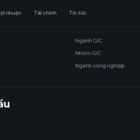
ợi nhuận
Tài chính
Tin tức
Ngành GIC
Nhóm GIC
Ngành công nghiệp
ầu