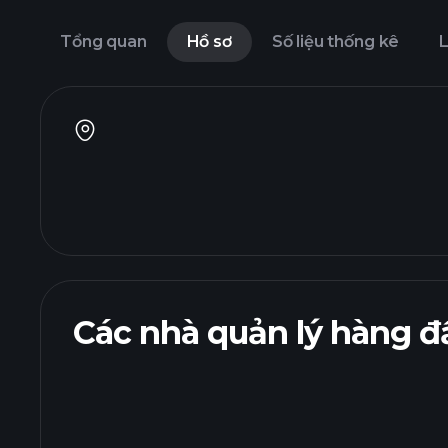
Tổng quan
Hồ sơ
Số liệu thống kê
L
Các nhà quản lý hàng đ