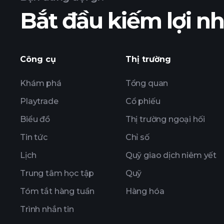
Bắt đầu kiếm lợi 
nhuận của ZIL2
Công cụ
Thị trường
Khám phá
Tổng quan
Playtrade
Cổ phiếu
Biểu đồ
Thị trường ngoại hối
Tin tức
Chỉ số
Lịch
Quỹ giao dịch niêm yết
Trung tâm học tập
Quỹ
Tóm tắt hàng tuần
Hàng hóa
Trình nhắn tin