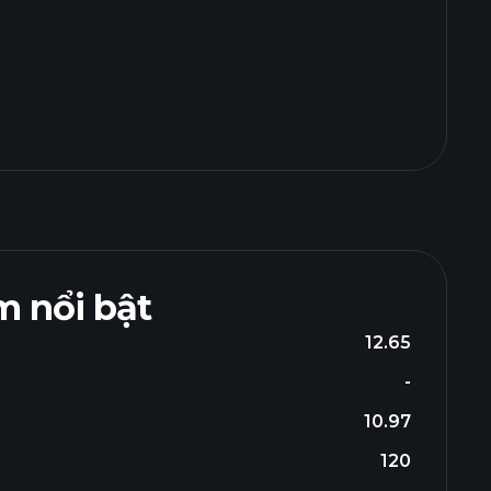
 nổi bật
12.65
-
10.97
120