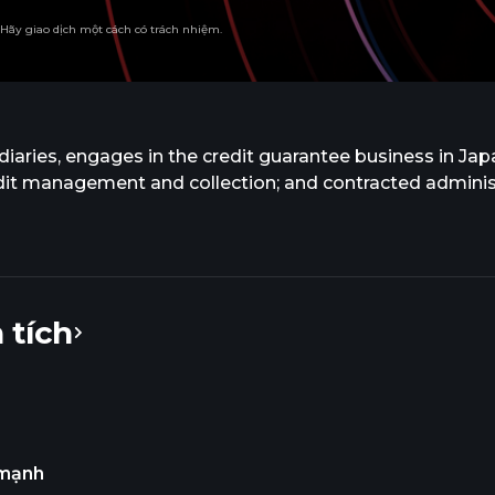
. Hãy giao dịch một cách có trách nhiệm.
aries, engages in the credit guarantee business in Japa
edit management and collection; and contracted adminis
 tích
mạnh