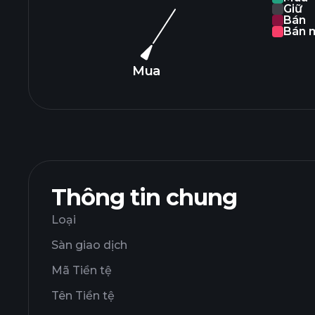
Giữ
Bán
Bán 
Mua
Thông tin chung
Loại
Sàn giao dịch
Mã Tiền tệ
Tên Tiền tệ