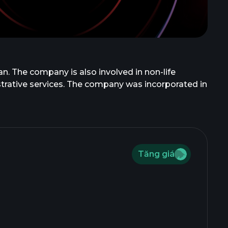
n. The company is also involved in non-life
trative services. The company was incorporated in
Tăng giá