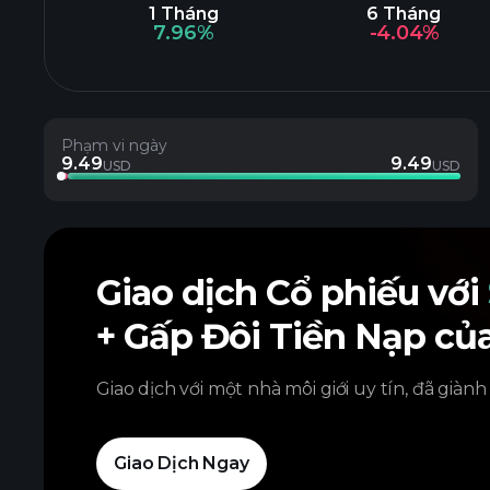
1 Tháng
6 Tháng
7.96%
-4.04%
Phạm vi ngày
9.49
9.49
USD
USD
Giao dịch Cổ phiếu với
+ Gấp Đôi Tiền Nạp củ
Giao dịch với một nhà môi giới uy tín, đã giành
Giao Dịch Ngay