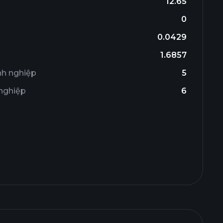
12.65
0
0.0429
1.6857
nh nghiệp
5
 nghiệp
6