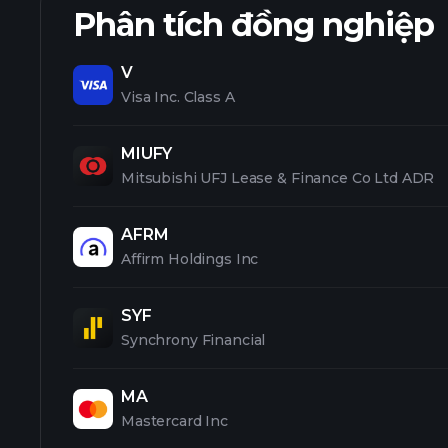
Phân tích đồng nghiệp
V
Visa Inc. Class A
MIUFY
Mitsubishi UFJ Lease & Finance Co Ltd ADR
AFRM
Affirm Holdings Inc
SYF
Synchrony Financial
MA
Mastercard Inc