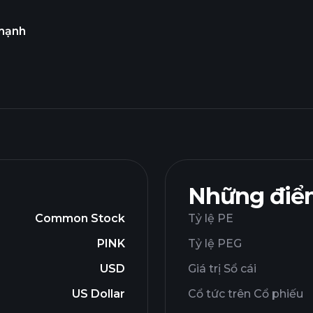
mạnh
Những điểm
Common Stock
Tỷ lệ PE
PINK
Tỷ lệ PEG
USD
Giá trị Sổ cái
US Dollar
Cổ tức trên Cổ phiếu