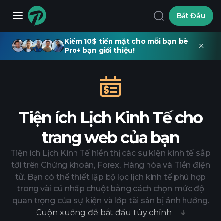
Bắt Đầu
Kiếm 10$ tiền mặt cho mỗi bạn bè
Pro+ bạn giới thiệu!
Tiện ích Lịch Kinh Tế cho
trang web của bạn
Tiện ích Lịch Kinh Tế hiển thị các sự kiện kinh tế sắp
tới trên Chứng khoán, Forex, Hàng hóa và Tiền điện
tử. Bạn có thể thiết lập bộ lọc lịch kinh tế phù hợp
trong vài cú nhấp chuột bằng cách chọn mức độ
quan trọng của sự kiện và lớp tài sản bị ảnh hưởng.
Cuộn xuống để bắt đầu tùy chỉnh