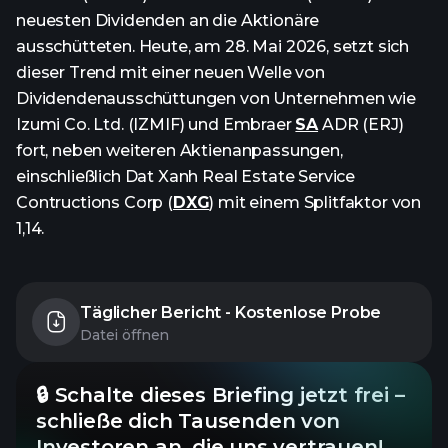
neuesten Dividenden an die Aktionäre
ausschütteten. Heute, am 28. Mai 2026, setzt sich
dieser Trend mit einer neuen Welle von
Dividendenausschüttungen von Unternehmen wie
Izumi Co. Ltd. (IZMIF) und Embraer
SA
ADR (ERJ)
fort, neben weiteren Aktienanpassungen,
einschließlich Dat Xanh Real Estate Service
Contructions Corp (
DXG
) mit einem Splitfaktor von
1,14.
Täglicher Bericht - Kostenlose Probe
Datei öffnen
🔒 Schalte dieses Briefing jetzt frei –
schließe dich Tausenden von
Investoren an, die uns vertrauen!