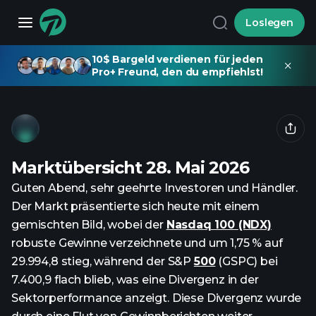
Loslegen
10$ Bargeld verdienen für jeden
Pro+ Freund, den du empfiehlst!
Marktübersicht 28. Mai 2026
Guten Abend, sehr geehrte Investoren und Händler.
Der Markt präsentierte sich heute mit einem
gemischten Bild, wobei der
Nasdaq 100 (NDX)
robuste Gewinne verzeichnete und um 1,75 % auf
29.994,8 stieg, während der S&P
500
(GSPC) bei
7.400,9 flach blieb, was eine Divergenz in der
Sektorperformance anzeigt. Diese Divergenz wurde