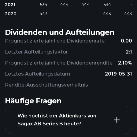
2021
534
444
444
534
-
2020
443
-
-
443
443
Dividenden und Aufteilungen
Prognostizierte jährliche Dividendenrate
0.00
Letzter Aufteilungsfaktor
2:1
Prognostizierte jährliche Dividendenrendite
2.10%
Letztes Aufteilungsdatum
2019-05-31
Rendite-Ausschüttungsverhältnis
-
Häufige Fragen
Wie hoch ist der Aktienkurs von
Sagax AB Series B heute?