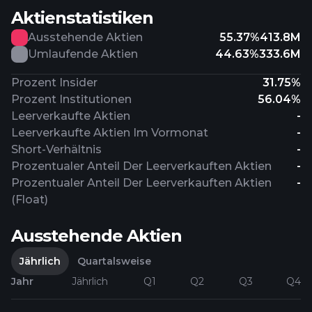
Aktienstatistiken
Ausstehende Aktien
55.37%
413.8M
Umlaufende Aktien
44.63%
333.6M
Prozent Insider
31.75%
Prozent Institutionen
56.04%
Leerverkaufte Aktien
-
Leerverkaufte Aktien Im Vormonat
-
Short-Verhältnis
-
Prozentualer Anteil Der Leerverkauften Aktien
-
Prozentualer Anteil Der Leerverkauften Aktien
-
(Float)
Ausstehende Aktien
Jährlich
Quartalsweise
Jahr
Jährlich
Q1
Q2
Q3
Q4