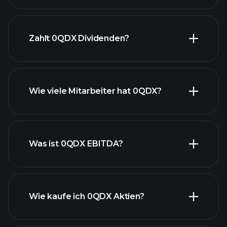
finanzielle Berichte 0QDX
Zahlt 0QDX Dividenden?
finanzielle Berichte 0QDX
Wie viele Mitarbeiter hat 0QDX?
Was ist 0QDX EBITDA?
Wie kaufe ich 0QDX Aktien?