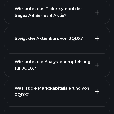
Wie lautet das Tickersymbol der
Sagax AB Series B Aktie?
fortgeschrittenen Diagramm
Steigt der Aktienkurs von 0QDX?
Wie lautet die Analystenempfehlung
für 0QDX?
0QDX Diagramm
Was ist die Marktkapitalisierung von
0QDX?