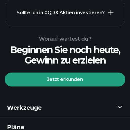
Sollte ich in 0QDX Aktien investieren?
Worauf wartest du?
Beginnen Sie noch heute,
Gewinn zu erzielen
Jetzt erkunden
Werkzeuge
Pläne
Entdecken