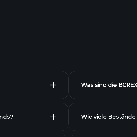
Was sind die BCRE
onds?
Wie viele Bestände
Bestände