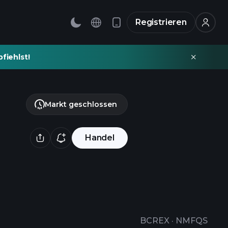
Registrieren
fiehlst!
Markt geschlossen
Handel
BCREX
·
NMFQS