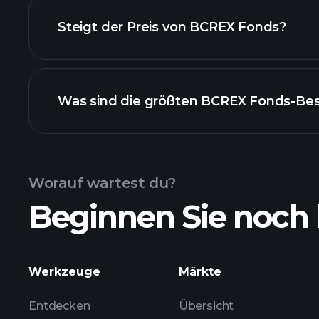
Steigt der Preis von BCREX Fonds?
fortgesch
Was sind die größten BCREX Fonds-Be
BCREX Fonds-Chart
Worauf wartest du?
Beginnen Sie noch 
Bestände
Werkzeuge
Märkte
Entdecken
Übersicht