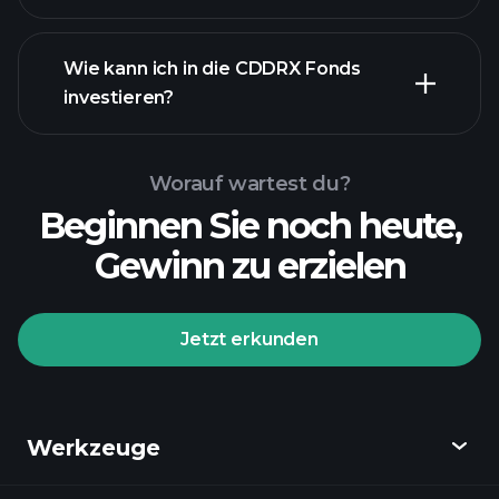
Bestände
Wie kann ich in die CDDRX Fonds
investieren?
Worauf wartest du?
Beginnen Sie noch heute,
Gewinn zu erzielen
Jetzt erkunden
Playtrade-Turnieren
empfohlenen Broker
Werkzeuge