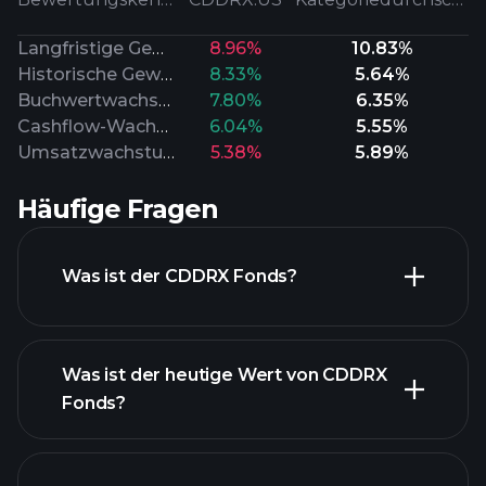
Langfristige Gewinne
8.96%
10.83%
Historische Gewinne
8.33%
5.64%
Buchwertwachstum
7.80%
6.35%
Cashflow-Wachstum
6.04%
5.55%
Umsatzwachstum
5.38%
5.89%
Häufige Fragen
Was ist der CDDRX Fonds?
Was ist der heutige Wert von CDDRX
Fonds?