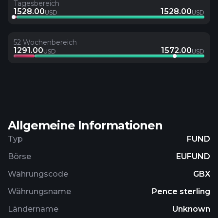
Tagesbereich
1528.00
1528.00
USD
USD
52 Wochenbereich
1291.00
1572.00
USD
USD
Allgemeine Informationen
Typ
FUND
Börse
EUFUND
Währungscode
GBX
Währungsname
Pence sterling
Ländername
Unknown