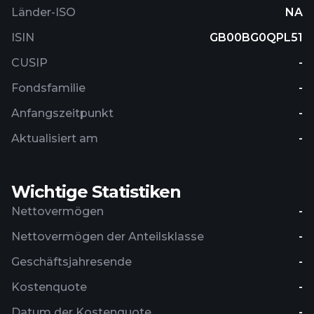
Länder-ISO
NA
ISIN
GB00BG0QPL51
CUSIP
-
Fondsfamilie
-
Anfangszeitpunkt
-
Aktualisiert am
-
Wichtige Statistiken
Nettovermögen
-
Nettovermögen der Anteilsklasse
-
Geschäftsjahresende
-
Kostenquote
-
Datum der Kostenquote
-