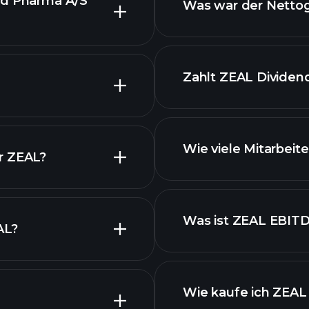
nd Pharma A/S
Was war der Nettog
tenen Diagramm
Berichte ZEAL
Zahlt ZEAL Dividen
fi
Wie viele Mitarbeit
r ZEAL?
Was ist ZEAL EBIT
AL?
Wie kaufe ich ZEAL