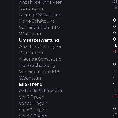
31’
Anzahl der Analysen
18
Durchschn.
Niedrige Schätzung
0
Hohe Schätzung
0
Vor einem Jahr EPS
0
Wachstum
0
Umsatzerwartung
-1
Anzahl der Analysen
-1
Durchschn.
Niedrige Schätzung
0
Hohe Schätzung
-
Vor einem Jahr EPS
-
Wachstum
-
EPS-Trend
-
Aktuelle Schätzung
-0
vor 7 Tagen
vor 30 Tagen
0
vor 60 Tagen
-0
vor 90 Tagen