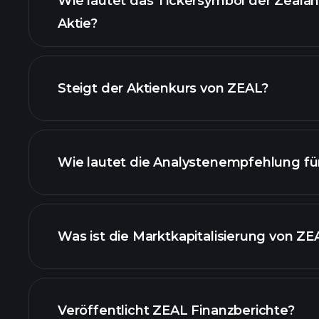
Wie lautet das Tickersymbol der Zeala
Aktie?
fortgeschrit
Steigt der Aktienkurs von ZEAL?
Wie lautet die Analystenempfehlung fü
ZEAL Diagramm
Was ist die Marktkapitalisierung von ZE
unsere Liste der Aktien
Veröffentlicht ZEAL Finanzberichte?