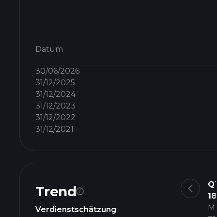
Datum
30/06/2026
31/12/2025
31/12/2024
31/12/2023
31/12/2022
31/12/2021
Q
Trend
18
M
Verdienstschätzung