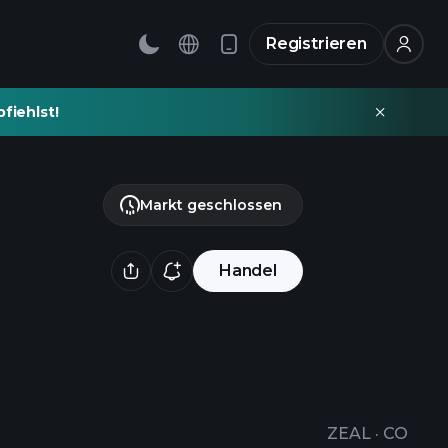
Registrieren
fiehlst!
Markt geschlossen
Handel
ZEAL
·
CO