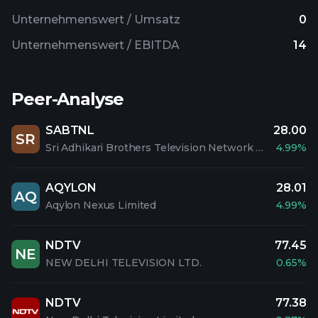
Unternehmenswert / Umsatz
0
Unternehmenswert / EBITDA
14
Peer-Analyse
SABTNL
28.00
SR
Sri Adhikari Brothers Television Network Limited
4.99%
AQYLON
28.01
AQ
Aqylon Nexus Limited
4.99%
NDTV
77.45
NE
NEW DELHI TELEVISION LTD.
0.65%
NDTV
77.38