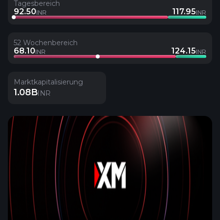
Tagesbereich
92.50
117.95
INR
INR
52 Wochenbereich
68.10
124.15
INR
INR
Marktkapitalisierung
1.08B
INR