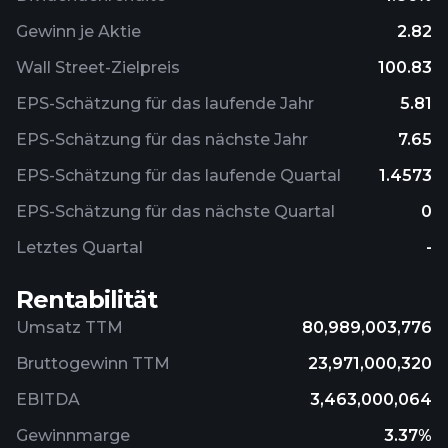
Gewinn je Aktie
2.82
Wall Street-Zielpreis
100.83
EPS-Schätzung für das laufende Jahr
5.81
EPS-Schätzung für das nächste Jahr
7.65
EPS-Schätzung für das laufende Quartal
1.4573
EPS-Schätzung für das nächste Quartal
0
Letztes Quartal
-
Rentabilität
Umsatz TTM
80,989,003,776
Bruttogewinn TTM
23,971,000,320
EBITDA
3,463,000,064
Gewinnmarge
3.37%