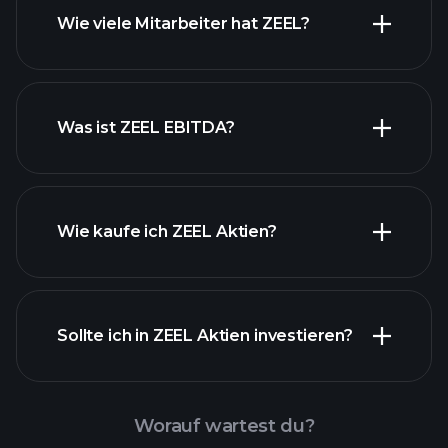
finanzielle
Wie viele Mitarbeiter hat ZEEL?
Berichte ZEEL
Was ist ZEEL EBITDA?
Wie kaufe ich ZEEL Aktien?
Sollte ich in ZEEL Aktien investieren?
Worauf wartest du?