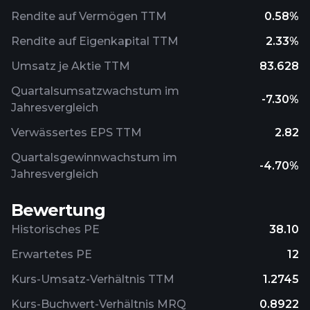
Rendite auf Vermögen TTM
0.58%
Rendite auf Eigenkapital TTM
2.33%
Umsatz je Aktie TTM
83.628
Quartalsumsatzwachstum im
-7.30%
Jahresvergleich
Verwässertes EPS TTM
2.82
Quartalsgewinnwachstum im
-4.70%
Jahresvergleich
Bewertung
Historisches PE
38.10
Erwartetes PE
12
Kurs-Umsatz-Verhältnis TTM
1.2745
Kurs-Buchwert-Verhältnis MRQ
0.8922