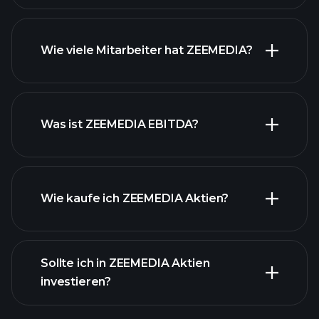
Wie viele Mitarbeiter hat ZEEMEDIA?
finanzielle Berichte ZEEMEDIA
Was ist ZEEMEDIA EBITDA?
Wie kaufe ich ZEEMEDIA Aktien?
Sollte ich in ZEEMEDIA Aktien
investieren?