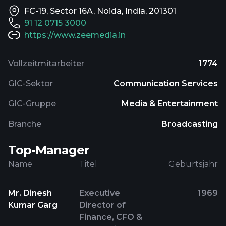
FC-19, Sector 16A, Noida, India, 201301
91 12 0715 3000
https://www.zeemedia.in
Vollzeitmitarbeiter
1774
GIC-Sektor
Communication Services
GIC-Gruppe
Media & Entertainment
Branche
Broadcasting
Top-Manager
Name
Titel
Geburtsjahr
Mr. Dinesh
Executive
1969
Kumar Garg
Director of
Finance, CFO &