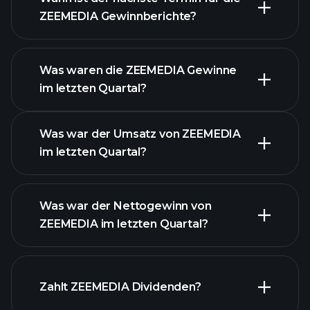
ZEEMEDIA Gewinnberichte?
Was waren die ZEEMEDIA Gewinne
im letzten Quartal?
Gewinnkalender
Was war der Umsatz von ZEEMEDIA
im letzten Quartal?
Was war der Nettogewinn von
ZEEMEDIA im letzten Quartal?
ZEEMEDIA Gewinnen
finanzielle Berichte
Zahlt ZEEMEDIA Dividenden?
ZEEMEDIA