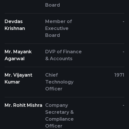
Board
Devdas
Member of
-
Krishnan
Executive
Board
Mr. Mayank
DVP of Finance
-
Agarwal
& Accounts
Mr. Vijayant
Chief
1971
Kumar
Technology
Officer
Mr. Rohit Mishra
Company
-
Secretary &
Compliance
Officer