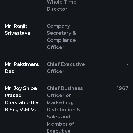
Whole Time
Director
Mr. Ranjit
Company
-
Srivastava
Secretary &
Compliance
Officer
Mr. Raktimanu
Chief Executive
-
Das
Officer
Mr. Joy Shiba
Chief Business
1967
Prasad
Officer of
Chakraborthy
Marketing,
B.Sc., M.M.M.
Distribution &
Sales and
Member of
Executive