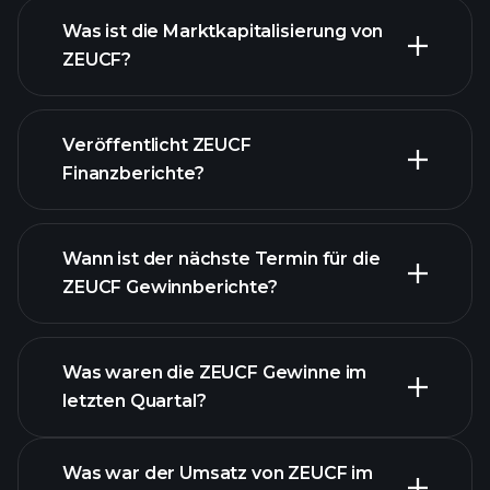
Was ist die Marktkapitalisierung von
ZEUCF?
Veröffentlicht ZEUCF
unsere Liste der Aktien
Finanzberichte?
Finanzberichte von
ZEUCF
Wann ist der nächste Termin für die
ZEUCF Gewinnberichte?
Was waren die ZEUCF Gewinne im
letzten Quartal?
Gewinnkalender
Was war der Umsatz von ZEUCF im