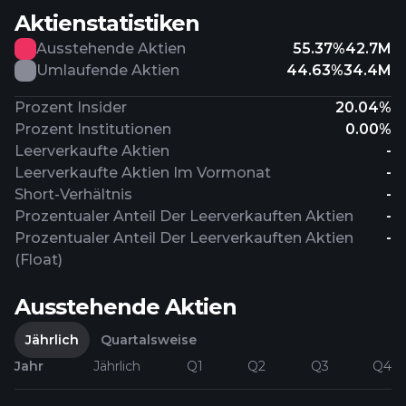
Aktienstatistiken
Ausstehende Aktien
55.37%
42.7M
Umlaufende Aktien
44.63%
34.4M
Prozent Insider
20.04%
Prozent Institutionen
0.00%
Leerverkaufte Aktien
-
Leerverkaufte Aktien Im Vormonat
-
Short-Verhältnis
-
Prozentualer Anteil Der Leerverkauften Aktien
-
Prozentualer Anteil Der Leerverkauften Aktien
-
(Float)
Ausstehende Aktien
Jährlich
Quartalsweise
Jahr
Jährlich
Q1
Q2
Q3
Q4