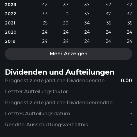
2023
42
37
37
42
42
2022
37
0
37
37
37
2021
35
30
34
35
35
2020
24
24
24
24
24
2019
24
24
24
24
24
Mehr Anzeigen
Dividenden und Aufteilungen
Prognostizierte jährliche Dividendenrate
0.00
Letzter Aufteilungsfaktor
Prognostizierte jährliche Dividendenrendite
-
Letztes Aufteilungsdatum
-
Rendite-Ausschüttungsverhältnis
-