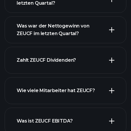
letzten Quartal?
Was war der Nettogewinn von
ZEUCF im letzten Quartal?
ZEUCF Gewinnen
finanzielle Berichte ZEUCF
Zahlt ZEUCF Dividenden?
Wie viele Mitarbeiter hat ZEUCF?
finanzielle Berichte ZEUCF
Was ist ZEUCF EBITDA?