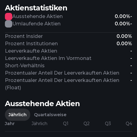
Aktienstatistiken
Ausstehende Aktien
0.00%
-
Umlaufende Aktien
0.00%
-
Prozent Insider
0.00%
Prozent Institutionen
0.00%
Leerverkaufte Aktien
-
Leerverkaufte Aktien Im Vormonat
-
Short-Verhältnis
-
Prozentualer Anteil Der Leerverkauften Aktien
-
Prozentualer Anteil Der Leerverkauften Aktien
-
(Float)
Ausstehende Aktien
Jährlich
Quartalsweise
Jahr
Jährlich
Q1
Q2
Q3
Q4