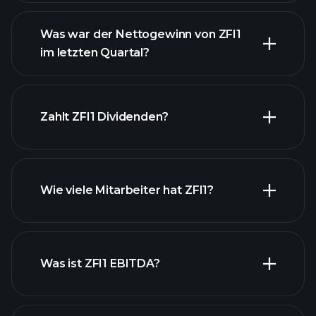
Was war der Nettogewinn von ZFI1
im letzten Quartal?
ZFI1 Gewinnen
finanzielle
Berichte ZFI1
Zahlt ZFI1 Dividenden?
finanzielle Berichte ZFI1
Wie viele Mitarbeiter hat ZFI1?
Was ist ZFI1 EBITDA?