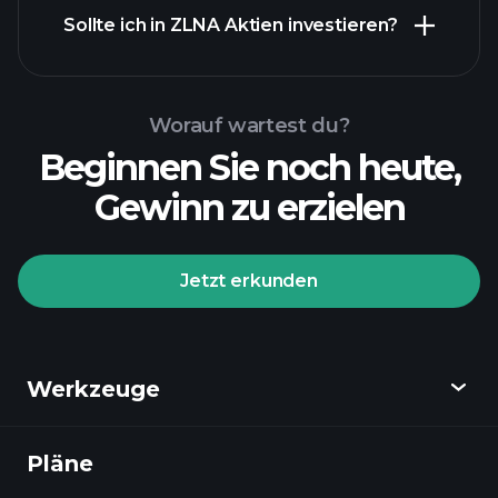
Sollte ich in ZLNA Aktien investieren?
Worauf wartest du?
Beginnen Sie noch heute,
Gewinn zu erzielen
Jetzt erkunden
Werkzeuge
Pläne
Entdecken