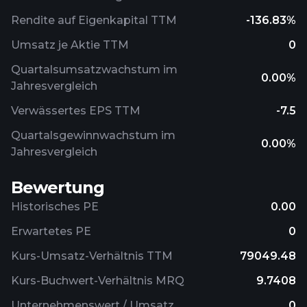
Rendite auf Eigenkapital TTM
-136.83%
Umsatz je Aktie TTM
0
Quartalsumsatzwachstum im
0.00%
Jahresvergleich
Verwässertes EPS TTM
-7.5
Quartalsgewinnwachstum im
0.00%
Jahresvergleich
Bewertung
Historisches PE
0.00
Erwartetes PE
0
Kurs-Umsatz-Verhältnis TTM
79049.48
Kurs-Buchwert-Verhältnis MRQ
9.7408
Unternehmenswert / Umsatz
0