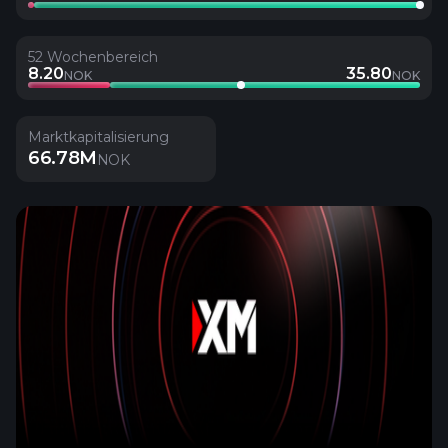
52 Wochenbereich
8.20
35.80
NOK
NOK
Marktkapitalisierung
66.78M
NOK