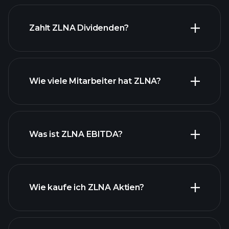
finanzielle
Berichte ZLNA
Zahlt ZLNA Dividenden?
Wie viele Mitarbeiter hat ZLNA?
finanzielle Berichte ZLNA
Was ist ZLNA EBITDA?
Wie kaufe ich ZLNA Aktien?