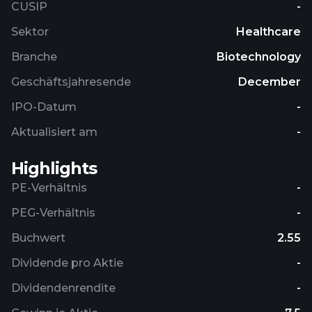
CUSIP
-
Sektor
Healthcare
Branche
Biotechnology
Geschäftsjahresende
December
IPO-Datum
-
Aktualisiert am
-
Highlights
PE-Verhältnis
-
PEG-Verhältnis
-
Buchwert
2.55
Dividende pro Aktie
-
Dividendenrendite
-