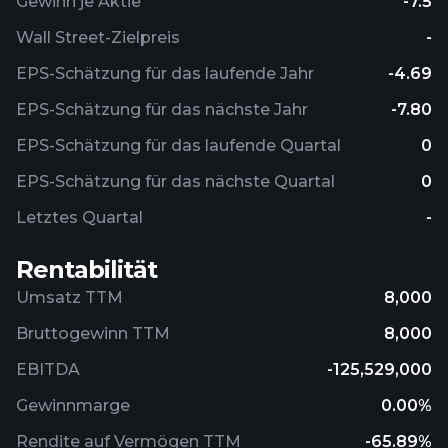
Gewinn je Aktie
-7.5
Wall Street-Zielpreis
-
EPS-Schätzung für das laufende Jahr
-4.69
EPS-Schätzung für das nächste Jahr
-7.80
EPS-Schätzung für das laufende Quartal
0
EPS-Schätzung für das nächste Quartal
0
Letztes Quartal
-
Rentabilität
Umsatz TTM
8,000
Bruttogewinn TTM
8,000
EBITDA
-125,529,000
Gewinnmarge
0.00%
Rendite auf Vermögen TTM
-65.89%