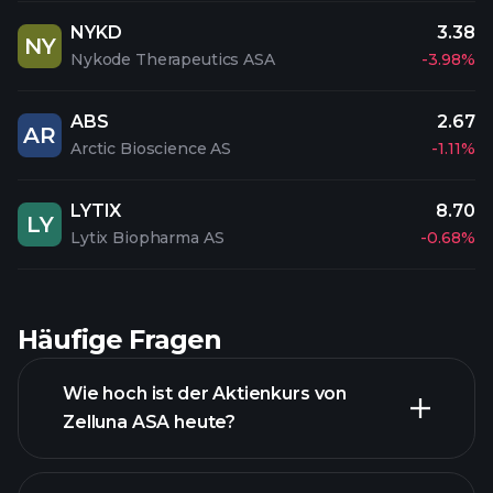
NYKD
3.38
NY
Nykode Therapeutics ASA
-3.98%
ABS
2.67
AR
Arctic Bioscience AS
-1.11%
LYTIX
8.70
LY
Lytix Biopharma AS
-0.68%
Häufige Fragen
Wie hoch ist der Aktienkurs von
Zelluna ASA heute?