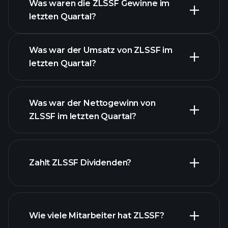
Was waren die ZLSSF Gewinne im
letzten Quartal?
Gewinnkalender
Was war der Umsatz von ZLSSF im
letzten Quartal?
Was war der Nettogewinn von
ZLSSF im letzten Quartal?
ZLSSF Gewinnen
finanzielle Berichte ZLSSF
Zahlt ZLSSF Dividenden?
Wie viele Mitarbeiter hat ZLSSF?
finanzielle Berichte ZLSSF